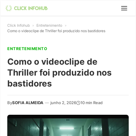
Click Infohub
»
Entretenimento
»
Como o videoclipe de Thriller foi produzido nos bastidores
ENTRETENIMENTO
Como o videoclipe de
Thriller foi produzido nos
bastidores
By
SOFIA ALMEIDA
—
junho 2, 2026
10 min Read