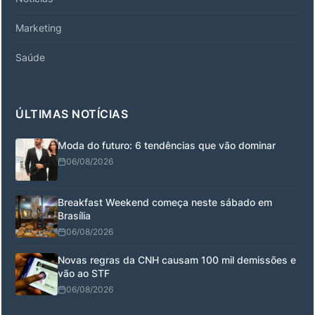
Marketing
Saúde
ÚLTIMAS NOTÍCIAS
Moda do futuro: 6 tendências que vão dominar
06/08/2026
Breakfast Weekend começa neste sábado em
Brasília
06/08/2026
Novas regras da CNH causam 100 mil demissões e
vão ao STF
06/08/2026