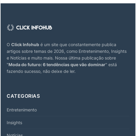
O
Click Infohub
é um site que constantemente publica
artigos sobre temas de 2026, como Entretenimento, Insights
e Notícias e muito mais. Nossa última publicação sobre
"
Moda do futuro: 6 tendências que vão dominar
" está
fazendo sucesso, não deixe de ler.
CATEGORIAS
Entretenimento
Insights
Notícias