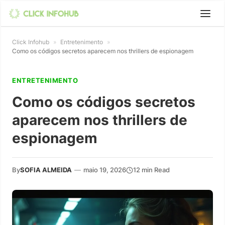
Click Infohub
»
Entretenimento
»
Como os códigos secretos aparecem nos thrillers de espionagem
ENTRETENIMENTO
Como os códigos secretos
aparecem nos thrillers de
espionagem
By
SOFIA ALMEIDA
—
maio 19, 2026
12 min Read