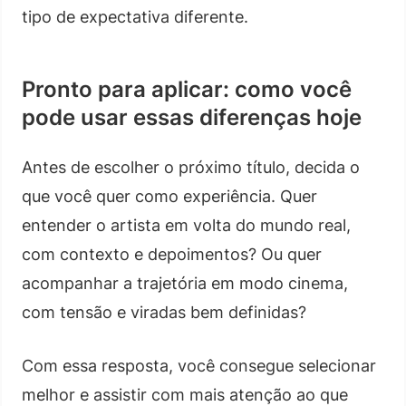
tipo de expectativa diferente.
Pronto para aplicar: como você
pode usar essas diferenças hoje
Antes de escolher o próximo título, decida o
que você quer como experiência. Quer
entender o artista em volta do mundo real,
com contexto e depoimentos? Ou quer
acompanhar a trajetória em modo cinema,
com tensão e viradas bem definidas?
Com essa resposta, você consegue selecionar
melhor e assistir com mais atenção ao que