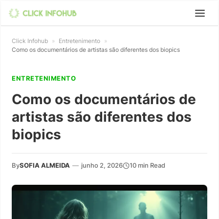
Click Infohub
»
Entretenimento
»
Como os documentários de artistas são diferentes dos biopics
ENTRETENIMENTO
Como os documentários de
artistas são diferentes dos
biopics
By
SOFIA ALMEIDA
—
junho 2, 2026
10 min Read