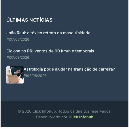
ÚLTIMAS NOTÍCIAS
João Raul: o tóxico retrato da masculinidade
07/08/2026
Ciclone no PR: ventos de 90 km/h e temporais
07/08/2026
Astrologia pode ajudar na transição de carreira?
06/08/2026
© 2026 Click Infohub. Todos os direitos reservados.
Desenvolvido por
Click Infohub