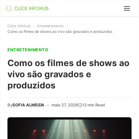
Click Infohub
»
Entretenimento
»
Como os filmes de shows ao vivo são gravados e produzidos
ENTRETENIMENTO
Como os filmes de shows ao
vivo são gravados e
produzidos
By
SOFIA ALMEIDA
—
maio 27, 2026
13 min Read