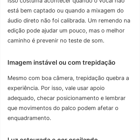
Isso costuma acontecer quando o vocal não
está bem captado ou quando a mixagem do
áudio direto não foi calibrada. Um remendo na
edição pode ajudar um pouco, mas o melhor
caminho é prevenir no teste de som.
Imagem instável ou com trepidação
Mesmo com boa câmera, trepidação quebra a
experiência. Por isso, vale usar apoio
adequado, checar posicionamento e lembrar
que movimentos do palco podem afetar o
enquadramento.
Luz estourada e cor oscilando