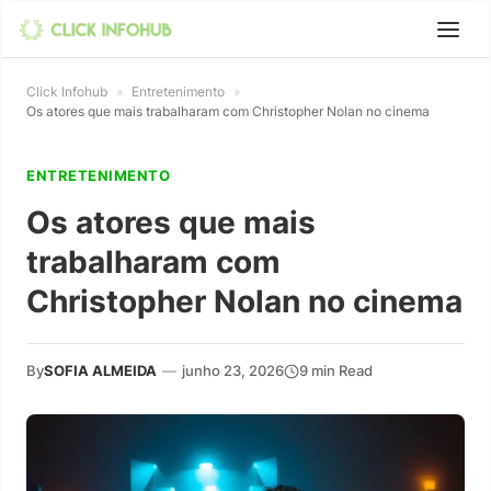
Click Infohub
»
Entretenimento
»
Os atores que mais trabalharam com Christopher Nolan no cinema
ENTRETENIMENTO
Os atores que mais
trabalharam com
Christopher Nolan no cinema
By
SOFIA ALMEIDA
—
junho 23, 2026
9 min Read