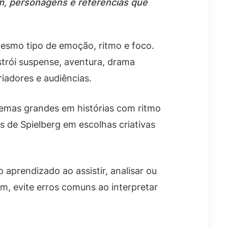
em, personagens e referências que
esmo tipo de emoção, ritmo e foco.
strói suspense, aventura, drama
riadores e audiências.
 temas grandes em histórias com ritmo
s de Spielberg em escolhas criativas
 aprendizado ao assistir, analisar ou
m, evite erros comuns ao interpretar