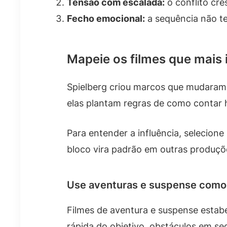
Tensão com escalada:
o conflito cr
Fecho emocional:
a sequência não t
Mapeie os filmes que mais
Spielberg criou marcos que mudaram 
elas plantam regras de como contar h
Para entender a influência, selecion
bloco vira padrão em outras produçõ
Use aventuras e suspense como
Filmes de aventura e suspense estabe
rápida do objetivo, obstáculos em se