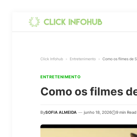
Click Infohub
»
Entretenimento
»
Como os filmes de S
ENTRETENIMENTO
Como os filmes de
By
SOFIA ALMEIDA
—
junho 18, 2026
9 min Read