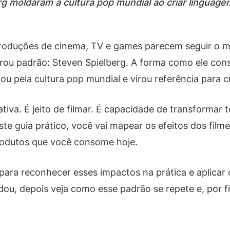
g moldaram a cultura pop mundial ao criar linguag
produções de cinema, TV e games parecem seguir o m
irou padrão: Steven Spielberg. A forma como ele con
u pela cultura pop mundial e virou referência para c
ativa. É jeito de filmar. É capacidade de transformar
e guia prático, você vai mapear os efeitos dos filme
rodutos que você consome hoje.
para reconhecer esses impactos na prática e aplicar o
u, depois veja como esse padrão se repete e, por fi