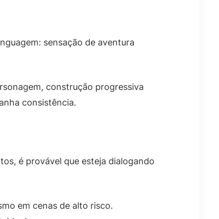
 linguagem: sensação de aventura
personagem, construção progressiva
anha consistência.
tos, é provável que esteja dialogando
smo em cenas de alto risco.