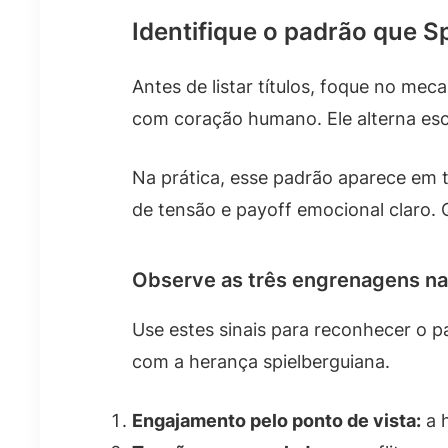
Identifique o padrão que S
Antes de listar títulos, foque no me
com coração humano. Ele alterna esca
Na prática, esse padrão aparece em 
de tensão e payoff emocional claro. 
Observe as três engrenagens na
Use estes sinais para reconhecer o p
com a herança spielberguiana.
Engajamento pelo ponto de vista:
a h