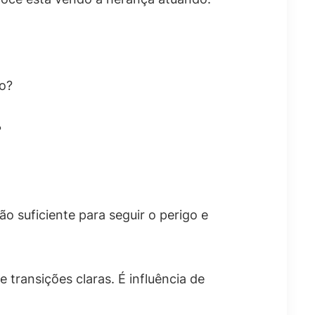
o?
?
o suficiente para seguir o perigo e
 transições claras. É influência de