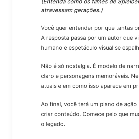
(Entenda como os filmes de Spielber
atravessam gerações.)
Você quer entender por que tantas 
A resposta passa por um autor que v
humano e espetáculo visual se espalho
Não é só nostalgia. É modelo de narr
claro e personagens memoráveis. Nest
atuais e em como isso aparece em p
Ao final, você terá um plano de ação 
criar conteúdo. Comece pelo que mudo
o legado.