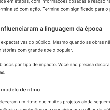
esce em etapas, com informações dosadas e reação r
ermina só com ação. Termina com significado para o
 influenciaram a linguagem da época
expectativas do público. Mesmo quando as obras nã
istórias com grande apelo popular.
e blocos por tipo de impacto. Você não precisa decor
es.
 modelo de ritmo
leceram um ritmo que muitos projetos ainda seguem: 
quência e revelações que reposicionam o olhar do púb