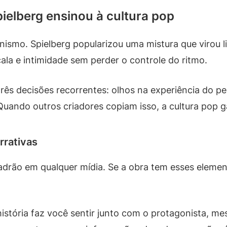
pielberg ensinou à cultura pop
canismo. Spielberg popularizou uma mistura que virou
la e intimidade sem perder o controle do ritmo.
três decisões recorrentes: olhos na experiência do 
Quando outros criadores copiam isso, a cultura pop g
rrativas
adrão em qualquer mídia. Se a obra tem esses elemen
istória faz você sentir junto com o protagonista, me