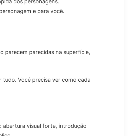
ápida dos personagens.
 personagem e para você.
o parecem parecidas na superfície,
ar tudo. Você precisa ver como cada
abertura visual forte, introdução
lico.