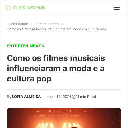
Click Infohub
»
Entretenimento
»
Como os filmes musicais influenciaram a moda e a cultura pop
ENTRETENIMENTO
Como os filmes musicais
influenciaram a moda e a
cultura pop
By
SOFIA ALMEIDA
—
maio 13, 2026
11 min Read