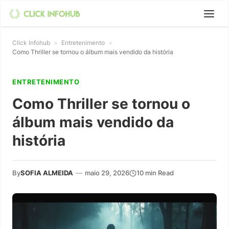
Click Infohub
»
Entretenimento
»
Como Thriller se tornou o álbum mais vendido da história
ENTRETENIMENTO
Como Thriller se tornou o
álbum mais vendido da
história
By
SOFIA ALMEIDA
—
maio 29, 2026
10 min Read