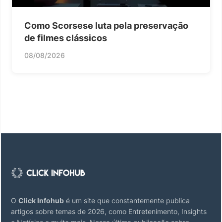
Como Scorsese luta pela preservação
de filmes clássicos
08/08/2026
O
Click Infohub
é um site que constantemente publica
artigos sobre temas de 2026, como Entretenimento, Insights