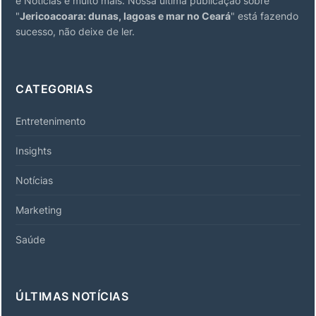
e Notícias e muito mais. Nossa última publicação sobre
"
Jericoacoara: dunas, lagoas e mar no Ceará
" está fazendo
sucesso, não deixe de ler.
CATEGORIAS
Entretenimento
Insights
Notícias
Marketing
Saúde
ÚLTIMAS NOTÍCIAS