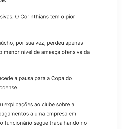
pe.
sivas. O Corinthians tem o pior
aúcho, por sua vez, perdeu apenas
 o menor nível de ameaça ofensiva da
tecede a pausa para a Copa do
ecoense.
iu explicações ao clube sobre a
e pagamentos a uma empresa em
o funcionário segue trabalhando no