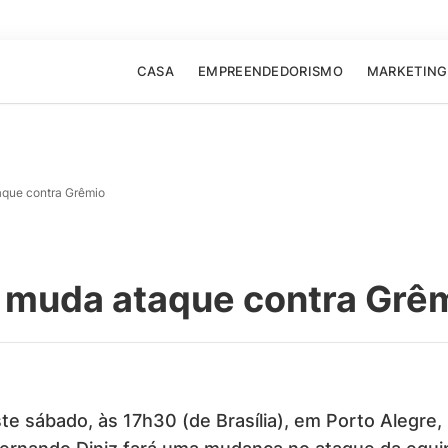
CASA
EMPREENDEDORISMO
MARKETING
aque contra Grêmio
z muda ataque contra Grê
te sábado, às 17h30 (de Brasília), em Porto Alegre