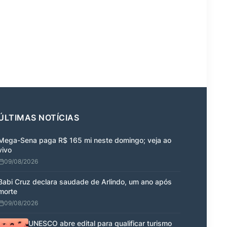
ÚLTIMAS NOTÍCIAS
Mega-Sena paga R$ 165 mi neste domingo; veja ao
vivo
09/08/2026
Babi Cruz declara saudade de Arlindo, um ano após
morte
09/08/2026
UNESCO abre edital para qualificar turismo