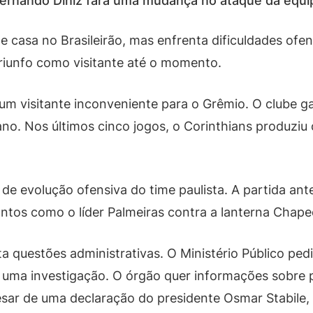
o Fernando Diniz fará uma mudança no ataque da equi
e casa no Brasileirão, mas enfrenta dificuldades ofen
riunfo como visitante até o momento.
um visitante inconveniente para o Grêmio. O clube g
no. Nos últimos cinco jogos, o Corinthians produziu
e evolução ofensiva do time paulista. A partida an
tos como o líder Palmeiras contra a lanterna Chap
a questões administrativas. O Ministério Público ped
e uma investigação. O órgão quer informações sobr
sar de uma declaração do presidente Osmar Stabile, 