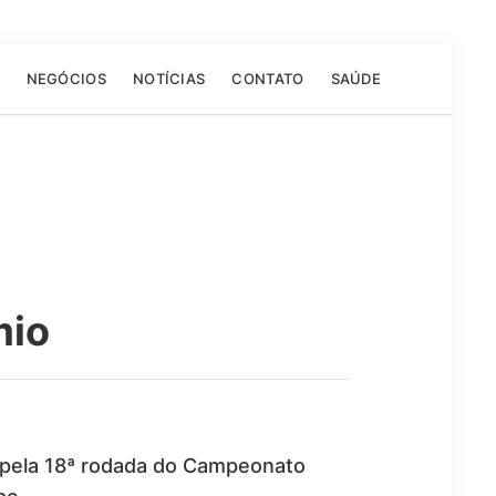
NEGÓCIOS
NOTÍCIAS
CONTATO
SAÚDE
mio
, pela 18ª rodada do Campeonato