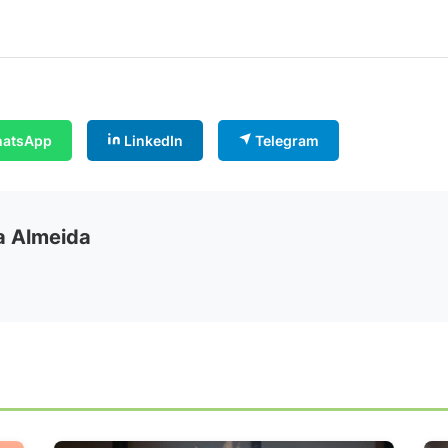
atsApp
LinkedIn
Telegram
ia Almeida