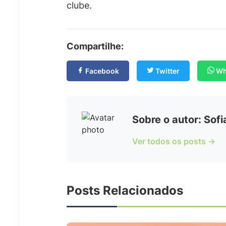
clube.
Compartilhe:
Facebook
Twitter
Wh
Sobre o autor: Sof
Ver todos os posts →
Posts Relacionados