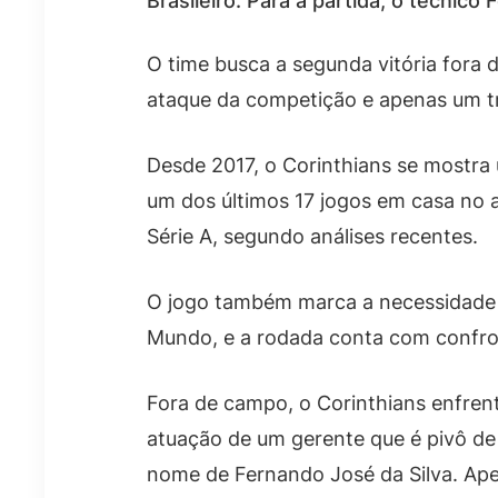
Brasileiro. Para a partida, o técnic
O time busca a segunda vitória fora d
ataque da competição e apenas um t
Desde 2017, o Corinthians se mostra 
um dos últimos 17 jogos em casa no a
Série A, segundo análises recentes.
O jogo também marca a necessidade d
Mundo, e a rodada conta com confron
Fora de campo, o Corinthians enfrent
atuação de um gerente que é pivô d
nome de Fernando José da Silva. Ape