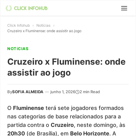
Click Infohub
»
Notícias
»
Cruzeiro x Fluminense: onde assistir ao jogo
NOTíCIAS
Cruzeiro x Fluminense: onde
assistir ao jogo
By
SOFIA ALMEIDA
—
junho 1, 2026
2 min Read
O
Fluminense
terá sete jogadores formados
nas categorias de base relacionados para a
partida contra o
Cruzeiro
, neste domingo, às
20h30
(de Brasília), em
Belo Horizonte
. A