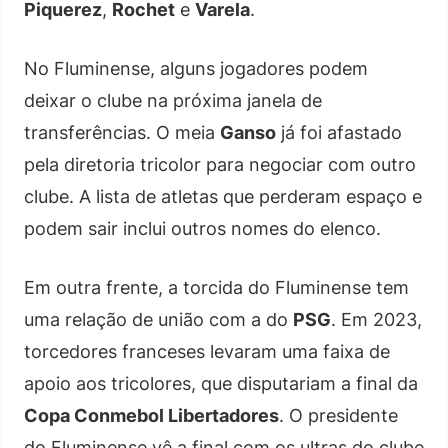
Piquerez
,
Rochet
e
Varela
.
No Fluminense, alguns jogadores podem
deixar o clube na próxima janela de
transferências. O meia
Ganso
já foi afastado
pela diretoria tricolor para negociar com outro
clube. A lista de atletas que perderam espaço e
podem sair inclui outros nomes do elenco.
Em outra frente, a torcida do Fluminense tem
uma relação de união com a do
PSG
. Em 2023,
torcedores franceses levaram uma faixa de
apoio aos tricolores, que disputariam a final da
Copa Conmebol Libertadores
. O presidente
do Fluminense vê a final com os ultras do clube