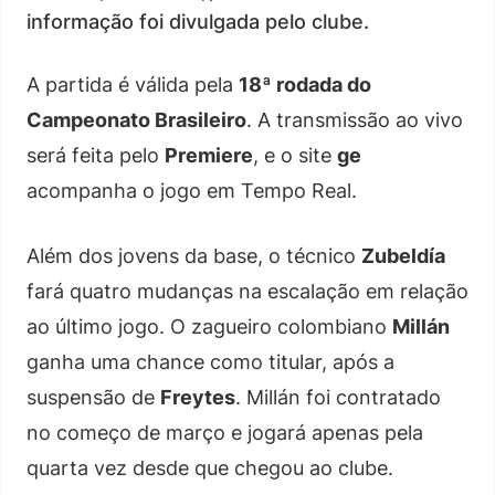
informação foi divulgada pelo clube.
A partida é válida pela
18ª rodada do
Campeonato Brasileiro
. A transmissão ao vivo
será feita pelo
Premiere
, e o site
ge
acompanha o jogo em Tempo Real.
Além dos jovens da base, o técnico
Zubeldía
fará quatro mudanças na escalação em relação
ao último jogo. O zagueiro colombiano
Millán
ganha uma chance como titular, após a
suspensão de
Freytes
. Millán foi contratado
no começo de março e jogará apenas pela
quarta vez desde que chegou ao clube.