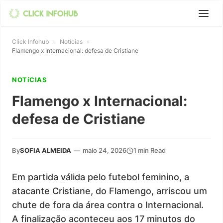
Click Infohub
»
Notícias
»
Flamengo x Internacional: defesa de Cristiane
NOTíCIAS
Flamengo x Internacional:
defesa de Cristiane
By
SOFIA ALMEIDA
—
maio 24, 2026
1 min Read
Em partida válida pelo futebol feminino, a
atacante Cristiane, do Flamengo, arriscou um
chute de fora da área contra o Internacional.
A finalização aconteceu aos 17 minutos do