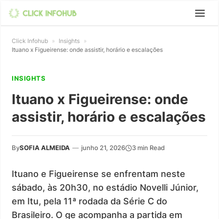
Click Infohub
»
Insights
»
Ituano x Figueirense: onde assistir, horário e escalações
INSIGHTS
Ituano x Figueirense: onde
assistir, horário e escalações
By
SOFIA ALMEIDA
—
junho 21, 2026
3 min Read
Ituano e Figueirense se enfrentam neste
sábado, às 20h30, no estádio Novelli Júnior,
em Itu, pela 11ª rodada da Série C do
Brasileiro. O ge acompanha a partida em