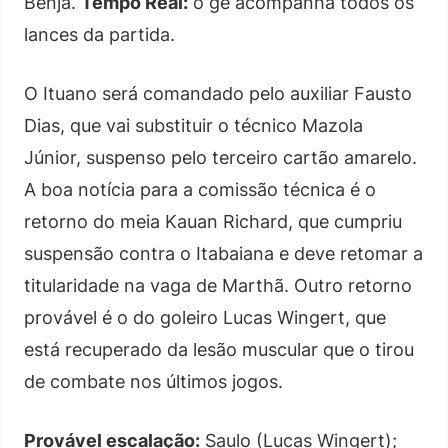
Benja.
Tempo Real:
o ge acompanha todos os
lances da partida.
O Ituano será comandado pelo auxiliar Fausto
Dias, que vai substituir o técnico Mazola
Júnior, suspenso pelo terceiro cartão amarelo.
A boa notícia para a comissão técnica é o
retorno do meia Kauan Richard, que cumpriu
suspensão contra o Itabaiana e deve retomar a
titularidade na vaga de Marthã. Outro retorno
provável é o do goleiro Lucas Wingert, que
está recuperado da lesão muscular que o tirou
de combate nos últimos jogos.
Provável escalação:
Saulo (Lucas Wingert);