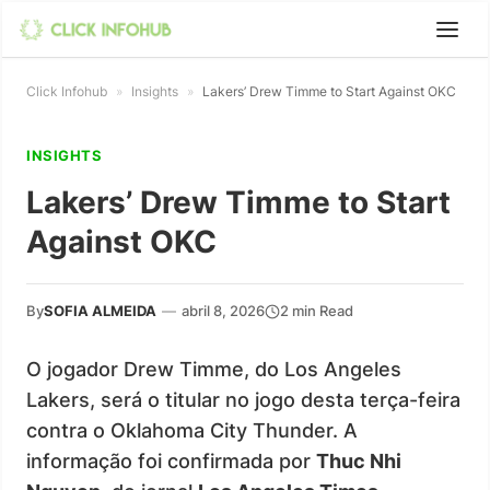
Click Infohub
»
Insights
»
Lakers’ Drew Timme to Start Against OKC
INSIGHTS
Lakers’ Drew Timme to Start
Against OKC
By
SOFIA ALMEIDA
—
abril 8, 2026
2 min Read
O jogador Drew Timme, do Los Angeles
Lakers, será o titular no jogo desta terça-feira
contra o Oklahoma City Thunder. A
informação foi confirmada por
Thuc Nhi