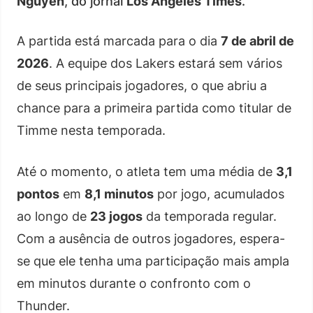
Nguyen
, do jornal
Los Angeles Times
.
A partida está marcada para o dia
7 de abril de
2026
. A equipe dos Lakers estará sem vários
de seus principais jogadores, o que abriu a
chance para a primeira partida como titular de
Timme nesta temporada.
Até o momento, o atleta tem uma média de
3,1
pontos
em
8,1 minutos
por jogo, acumulados
ao longo de
23 jogos
da temporada regular.
Com a ausência de outros jogadores, espera-
se que ele tenha uma participação mais ampla
em minutos durante o confronto com o
Thunder.