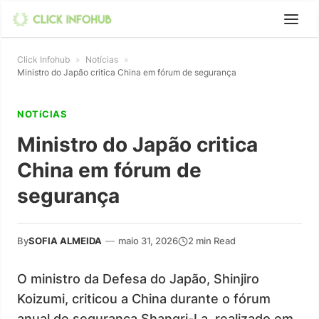
Click Infohub
»
Notícias
»
Ministro do Japão critica China em fórum de segurança
NOTíCIAS
Ministro do Japão critica
China em fórum de
segurança
By
SOFIA ALMEIDA
—
maio 31, 2026
2 min Read
O ministro da Defesa do Japão, Shinjiro
Koizumi, criticou a China durante o fórum
anual de segurança Shangri-La, realizado em