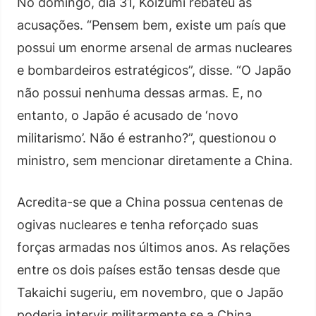
No domingo, dia 31, Koizumi rebateu as
acusações. “Pensem bem, existe um país que
possui um enorme arsenal de armas nucleares
e bombardeiros estratégicos”, disse. “O Japão
não possui nenhuma dessas armas. E, no
entanto, o Japão é acusado de ‘novo
militarismo’. Não é estranho?”, questionou o
ministro, sem mencionar diretamente a China.
Acredita-se que a China possua centenas de
ogivas nucleares e tenha reforçado suas
forças armadas nos últimos anos. As relações
entre os dois países estão tensas desde que
Takaichi sugeriu, em novembro, que o Japão
poderia intervir militarmente se a China