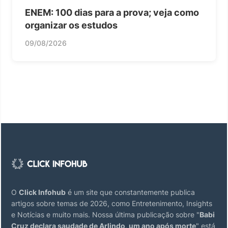
ENEM: 100 dias para a prova; veja como
organizar os estudos
09/08/2026
O
Click Infohub
é um site que constantemente publica
artigos sobre temas de 2026, como Entretenimento, Insights
e Notícias e muito mais. Nossa última publicação sobre "
Babi
Cruz declara saudade de Arlindo, um ano após morte
" está