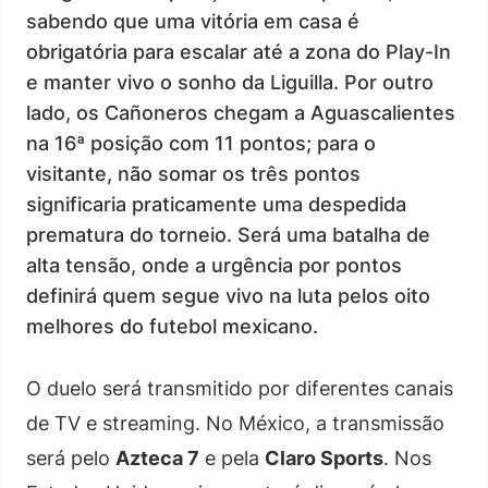
sabendo que uma vitória em casa é
obrigatória para escalar até a zona do Play-In
e manter vivo o sonho da Liguilla. Por outro
lado, os Cañoneros chegam a Aguascalientes
na 16ª posição com 11 pontos; para o
visitante, não somar os três pontos
significaria praticamente uma despedida
prematura do torneio. Será uma batalha de
alta tensão, onde a urgência por pontos
definirá quem segue vivo na luta pelos oito
melhores do futebol mexicano.
O duelo será transmitido por diferentes canais
de TV e streaming. No México, a transmissão
será pelo
Azteca 7
e pela
Claro Sports
. Nos