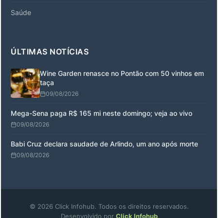
Saúde
ÚLTIMAS NOTÍCIAS
Wine Garden renasce no Pontão com 50 vinhos em
taça
09/08/2026
Mega-Sena paga R$ 165 mi neste domingo; veja ao vivo
09/08/2026
Babi Cruz declara saudade de Arlindo, um ano após morte
09/08/2026
© 2026 Click Infohub. Todos os direitos reservados.
Desenvolvido por
Click Infohub