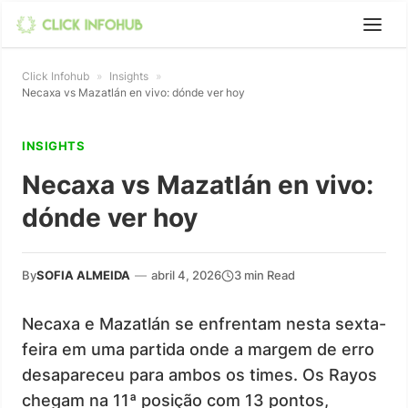
Click Infohub
»
Insights
»
Necaxa vs Mazatlán en vivo: dónde ver hoy
INSIGHTS
Necaxa vs Mazatlán en vivo:
dónde ver hoy
By
SOFIA ALMEIDA
—
abril 4, 2026
3 min Read
Necaxa e Mazatlán se enfrentam nesta sexta-
feira em uma partida onde a margem de erro
desapareceu para ambos os times. Os Rayos
chegam na 11ª posição com 13 pontos,