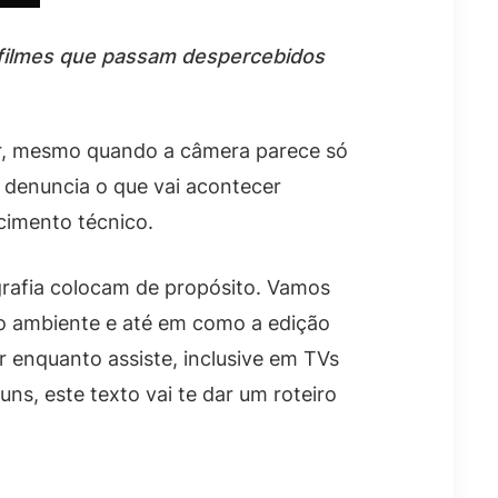
e filmes que passam despercebidos
ar, mesmo quando a câmera parece só
e denuncia o que vai acontecer
ecimento técnico.
ografia colocam de propósito. Vamos
 o ambiente e até em como a edição
r enquanto assiste, inclusive em TVs
ns, este texto vai te dar um roteiro