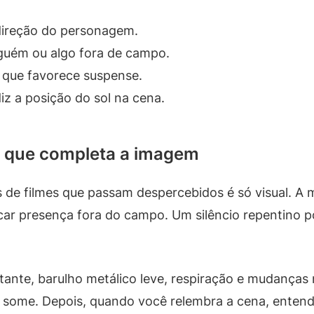
 direção do personagem.
lguém ou algo fora de campo.
 que favorece suspense.
iz a posição do sol na cena.
el que completa a imagem
s de filmes que passam despercebidos é só visual. 
icar presença fora do campo. Um silêncio repentino 
ante, barulho metálico leve, respiração e mudanças
ome. Depois, quando você relembra a cena, entende 