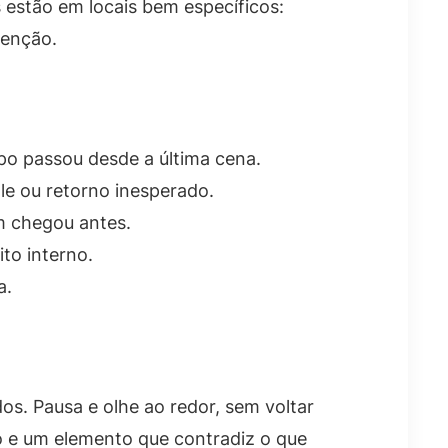
estão em locais bem específicos:
tenção.
po passou desde a última cena.
le ou retorno inesperado.
m chegou antes.
to interno.
a.
s. Pausa e olhe ao redor, sem voltar
ão e um elemento que contradiz o que