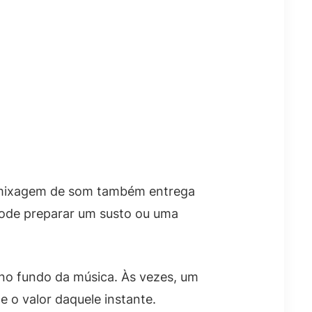
A mixagem de som também entrega
pode preparar um susto ou uma
 no fundo da música. Às vezes, um
o valor daquele instante.