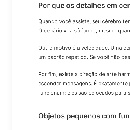
Por que os detalhes em cen
Quando você assiste, seu cérebro tent
O cenário vira só fundo, mesmo qua
Outro motivo é a velocidade. Uma c
um padrão repetido. Se você não desa
Por fim, existe a direção de arte ha
esconder mensagens. É exatamente po
funcionam: eles são colocados para 
Objetos pequenos com fun