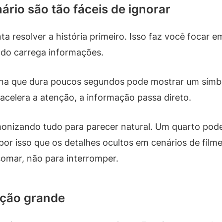
ário são tão fáceis de ignorar
a resolver a história primeiro. Isso faz você focar em
ndo carrega informações.
ena que dura poucos segundos pode mostrar um símb
celera a atenção, a informação passa direto.
rmonizando tudo para parecer natural. Um quarto pod
r isso que os detalhes ocultos em cenários de fil
somar, não para interromper.
ção grande