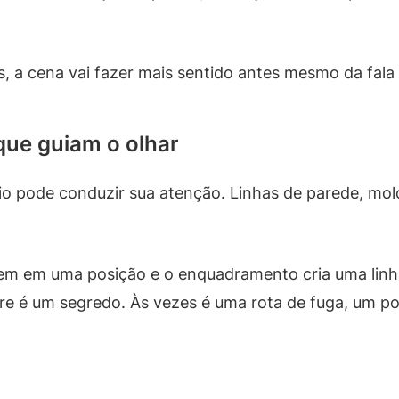
, a cena vai fazer mais sentido antes mesmo da fala 
 que guiam o olhar
 pode conduzir sua atenção. Linhas de parede, mold
 em uma posição e o enquadramento cria uma linha 
pre é um segredo. Às vezes é uma rota de fuga, um 