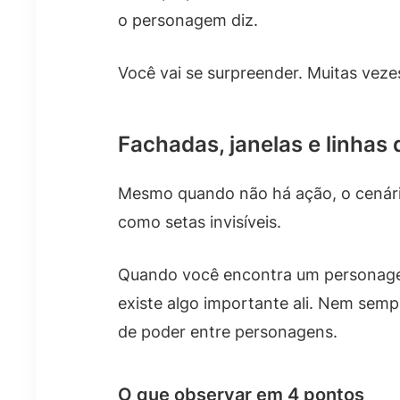
o personagem diz.
Você vai se surpreender. Muitas vezes
Fachadas, janelas e linhas
Mesmo quando não há ação, o cenário
como setas invisíveis.
Quando você encontra um personagem
existe algo importante ali. Nem sem
de poder entre personagens.
O que observar em 4 pontos