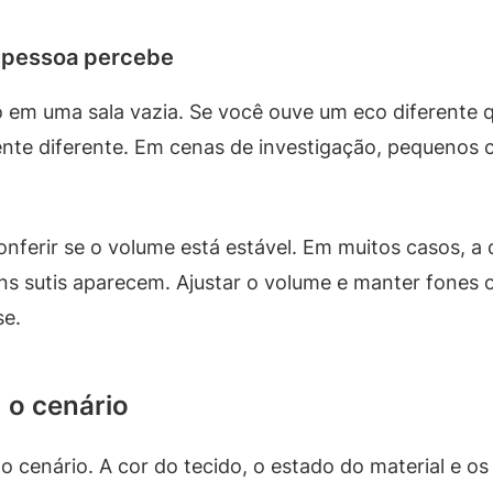
 pessoa percebe
m uma sala vazia. Se você ouve um eco diferente q
nte diferente. Em cenas de investigação, pequenos cl
nferir se o volume está estável. Em muitos casos, a 
s sutis aparecem. Ajustar o volume e manter fones 
se.
 o cenário
do cenário. A cor do tecido, o estado do material e 