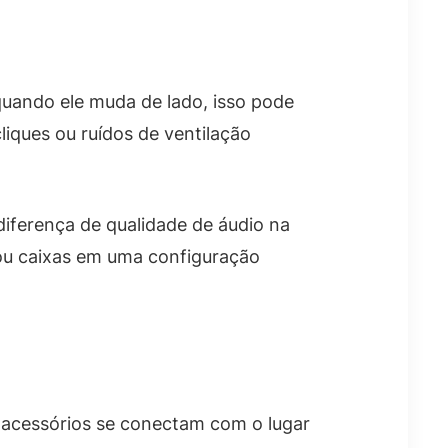
uando ele muda de lado, isso pode
iques ou ruídos de ventilação
diferença de qualidade de áudio na
ou caixas em uma configuração
os acessórios se conectam com o lugar