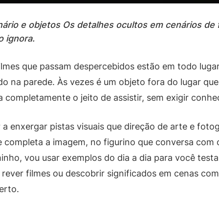
nário e objetos Os detalhes ocultos em cenários d
 ignora.
 filmes que passam despercebidos estão em todo lug
do na parede. Às vezes é um objeto fora do lugar qu
a completamente o jeito de assistir, sem exigir conh
r a enxergar pistas visuais que direção de arte e fot
que completa a imagem, no figurino que conversa com
inho, vou usar exemplos do dia a dia para você testa
 rever filmes ou descobrir significados em cenas comu
erto.