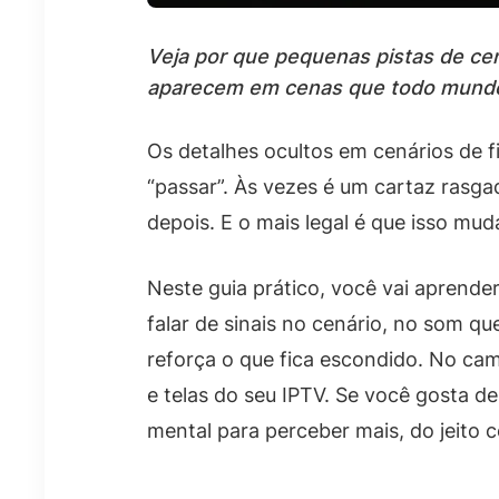
Veja por que pequenas pistas de ce
aparecem em cenas que todo mundo
Os detalhes ocultos em cenários de
“passar”. Às vezes é um cartaz rasga
depois. E o mais legal é que isso mud
Neste guia prático, você vai aprende
falar de sinais no cenário, no som 
reforça o que fica escondido. No cam
e telas do seu IPTV. Se você gosta de
mental para perceber mais, do jeito c