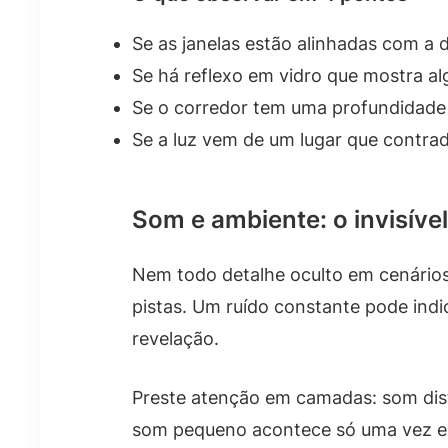
Se as janelas estão alinhadas com a
Se há reflexo em vidro que mostra a
Se o corredor tem uma profundidade
Se a luz vem de um lugar que contrad
Som e ambiente: o invisív
Nem todo detalhe oculto em cenário
pistas. Um ruído constante pode ind
revelação.
Preste atenção em camadas: som dist
som pequeno acontece só uma vez e s