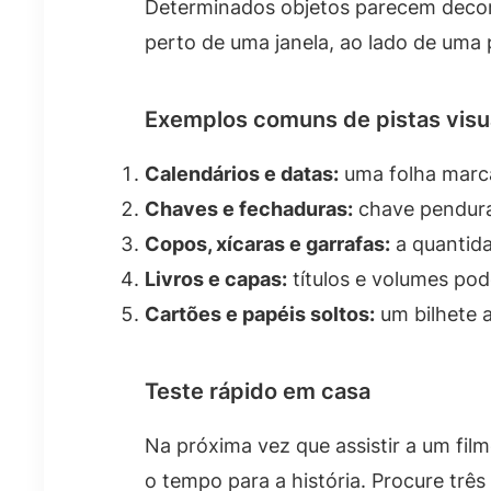
Determinados objetos parecem decora
perto de uma janela, ao lado de um
Exemplos comuns de pistas visu
Calendários e datas:
uma folha marca
Chaves e fechaduras:
chave pendurad
Copos, xícaras e garrafas:
a quantida
Livros e capas:
títulos e volumes pod
Cartões e papéis soltos:
um bilhete a
Teste rápido em casa
Na próxima vez que assistir a um fil
o tempo para a história. Procure trê