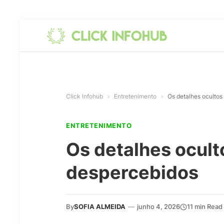
Click Infohub
»
Entretenimento
»
Os detalhes ocultos
ENTRETENIMENTO
Os detalhes ocult
despercebidos
By
SOFIA ALMEIDA
—
junho 4, 2026
11 min Read