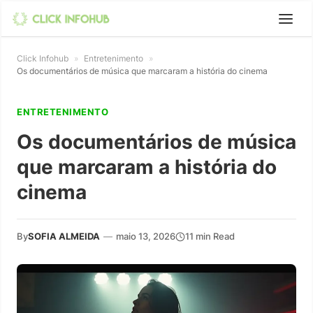
Click Infohub
»
Entretenimento
»
Os documentários de música que marcaram a história do cinema
ENTRETENIMENTO
Os documentários de música
que marcaram a história do
cinema
By
SOFIA ALMEIDA
—
maio 13, 2026
11 min Read