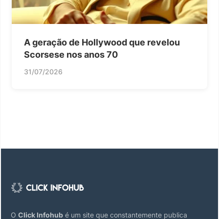
A geração de Hollywood que revelou
Scorsese nos anos 70
31/07/2026
O
Click Infohub
é um site que constantemente publica