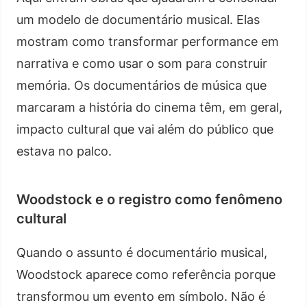
um modelo de documentário musical. Elas
mostram como transformar performance em
narrativa e como usar o som para construir
memória. Os documentários de música que
marcaram a história do cinema têm, em geral,
impacto cultural que vai além do público que
estava no palco.
Woodstock e o registro como fenômeno
cultural
Quando o assunto é documentário musical,
Woodstock aparece como referência porque
transformou um evento em símbolo. Não é