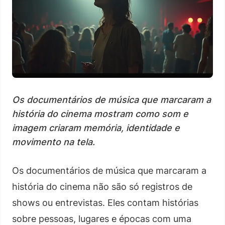
Os documentários de música que marcaram a
história do cinema mostram como som e
imagem criaram memória, identidade e
movimento na tela.
Os documentários de música que marcaram a
história do cinema não são só registros de
shows ou entrevistas. Eles contam histórias
sobre pessoas, lugares e épocas com uma