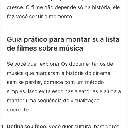
cresce. O filme não depende só da história, ele
faz você sentir o momento.
Guia prático para montar sua lista
de filmes sobre música
Se você quer explorar Os documentários de
música que marcaram a história do cinema
sem se perder, comece com um método
simples. Isso evita escolhas aleatórias e ajuda a
manter uma sequência de visualização
coerente.
Defina seu foco:
você quer cultura, bastidores,