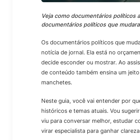
Veja como documentários políticos a
documentários políticos que mudara
Os documentários políticos que muda
notícia de jornal. Ela está no orçam
decide esconder ou mostrar. Ao assis
de conteúdo também ensina um jeito 
manchetes.
Neste guia, você vai entender por q
históricos e temas atuais. Vou suger
viu para conversar melhor, estudar co
virar especialista para ganhar clare