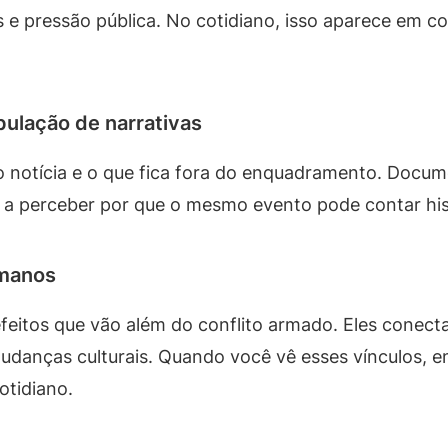
s e pressão pública. No cotidiano, isso aparece em c
ulação de narrativas
mo notícia e o que fica fora do enquadramento. Docu
 a perceber por que o mesmo evento pode contar hist
umanos
eitos que vão além do conflito armado. Eles conec
udanças culturais. Quando você vê esses vínculos, 
otidiano.