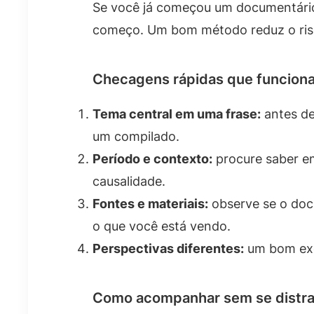
Se você já começou um documentário e
começo. Um bom método reduz o ris
Checagens rápidas que funcion
Tema central em uma frase:
antes de 
um compilado.
Período e contexto:
procure saber em
causalidade.
Fontes e materiais:
observe se o docu
o que você está vendo.
Perspectivas diferentes:
um bom exe
Como acompanhar sem se distra