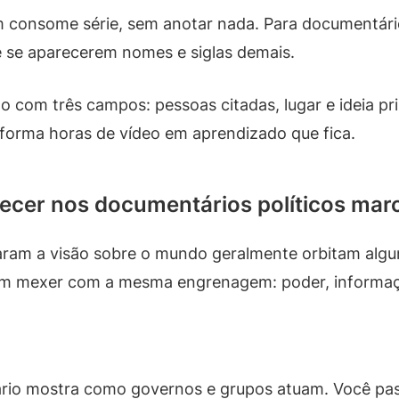
consome série, sem anotar nada. Para documentários 
e se aparecerem nomes e siglas demais.
o com três campos: pessoas citadas, lugar e ideia prin
sforma horas de vídeo em aprendizado que fica.
cer nos documentários políticos mar
ram a visão sobre o mundo geralmente orbitam algu
am mexer com a mesma engrenagem: poder, informaçã
rio mostra como governos e grupos atuam. Você pas