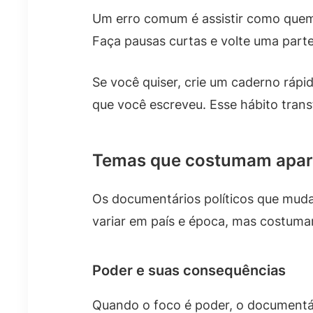
Um erro comum é assistir como quem 
Faça pausas curtas e volte uma part
Se você quiser, crie um caderno rápid
que você escreveu. Esse hábito tran
Temas que costumam apare
Os documentários políticos que muda
variar em país e época, mas costum
Poder e suas consequências
Quando o foco é poder, o documentá