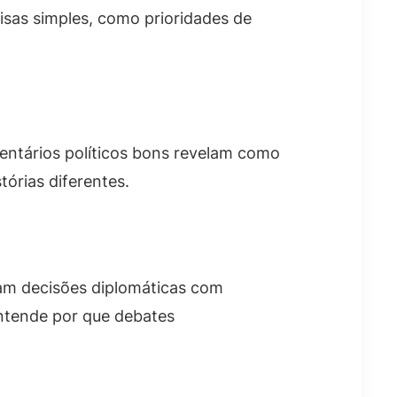
oisas simples, como prioridades de
mentários políticos bons revelam como
órias diferentes.
tam decisões diplomáticas com
entende por que debates