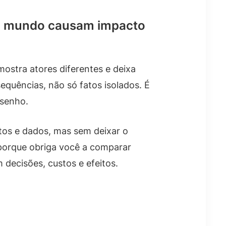
 o mundo causam impacto
ostra atores diferentes e deixa
equências, não só fatos isolados. É
esenho.
tos e dados, mas sem deixar o
 porque obriga você a comparar
 decisões, custos e efeitos.