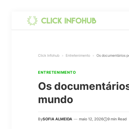
Click Infohub
»
Entretenimento
»
Os documentários p
ENTRETENIMENTO
Os documentários 
mundo
By
SOFIA ALMEIDA
—
maio 12, 2026
9 min Read