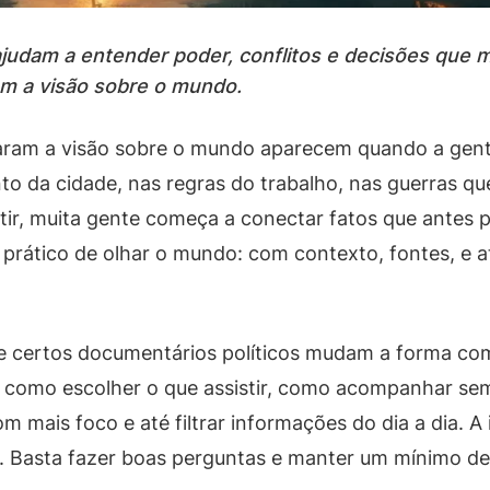
judam a entender poder, conflitos e decisões que 
m a visão sobre o mundo.
ram a visão sobre o mundo aparecem quando a gente
ento da cidade, nas regras do trabalho, nas guerras q
tir, muita gente começa a conectar fatos que antes pa
prático de olhar o mundo: com contexto, fontes, e a
ue certos documentários políticos mudam a forma co
ir como escolher o que assistir, como acompanhar se
m mais foco e até filtrar informações do dia a dia. A 
za. Basta fazer boas perguntas e manter um mínimo d