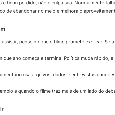
 ficou perdido, não é culpa sua. Normalmente faltam
co de abandonar no meio e melhora o aproveitament
am
assistir, pense no que o filme promete explicar. Se a
 que ano começa e termina. Política muda rápido, e s
mentário usa arquivos, dados e entrevistas com pess
mplo é quando o filme traz mais de um lado do deb
ir