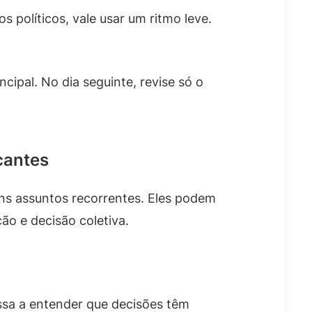
políticos, vale usar um ritmo leve.
cipal. No dia seguinte, revise só o
cantes
ns assuntos recorrentes. Eles podem
o e decisão coletiva.
sa a entender que decisões têm