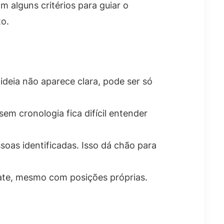
 alguns critérios para guiar o
o.
 ideia não aparece clara, pode ser só
em cronologia fica difícil entender
oas identificadas. Isso dá chão para
ate, mesmo com posições próprias.