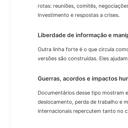
rotas: reuniões, comitês, negociaçõe
investimento e respostas a crises.
Liberdade de informação e manip
Outra linha forte é o que circula co
versões são construídas. Eles ajudam
Guerras, acordos e impactos h
Documentários desse tipo mostram ef
deslocamento, perda de trabalho e m
internacionais repercutem tanto no c