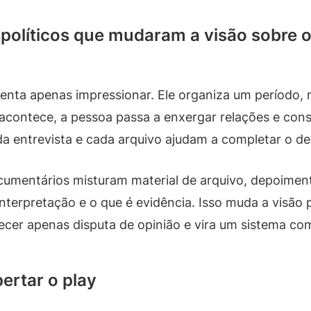
 políticos que mudaram a visão sobre
enta apenas impressionar. Ele organiza um período, m
 acontece, a pessoa passa a enxergar relações e cons
 entrevista e cada arquivo ajudam a completar o d
ocumentários misturam material de arquivo, depoimen
nterpretação e o que é evidência. Isso muda a visão
recer apenas disputa de opinião e vira um sistema com
ertar o play