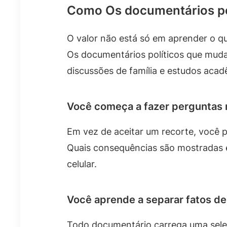
Como Os documentários po
O valor não está só em aprender o q
Os documentários políticos que mud
discussões de família e estudos acad
Você começa a fazer perguntas
Em vez de aceitar um recorte, você 
Quais consequências são mostradas e
celular.
Você aprende a separar fatos de
Todo documentário carrega uma seleç