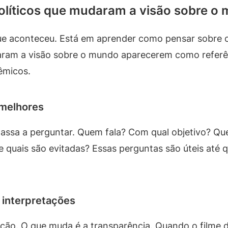
líticos que mudaram a visão sobre o
ue aconteceu. Está em aprender como pensar sobre o
aram a visão sobre o mundo aparecerem como referê
êmicos.
 melhores
passa a perguntar. Quem fala? Com qual objetivo? Qu
 quais são evitadas? Essas perguntas são úteis até 
 interpretações
ão. O que muda é a transparência. Quando o filme d