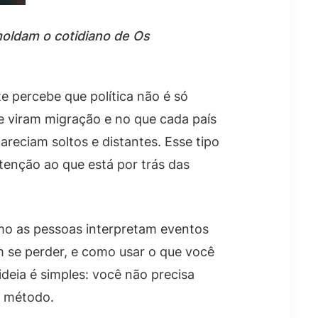
moldam o cotidiano de Os
 percebe que política não é só
ue viram migração e no que cada país
reciam soltos e distantes. Esse tipo
tenção ao que está por trás das
mo as pessoas interpretam eventos
m se perder, e como usar o que você
ideia é simples: você não precisa
e método.