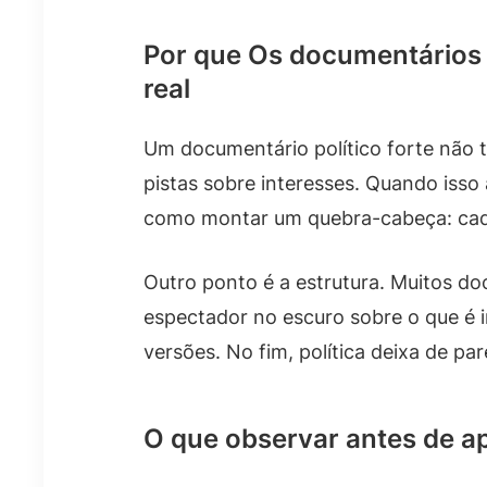
Por que Os documentários
real
Um documentário político forte não t
pistas sobre interesses. Quando isso
como montar um quebra-cabeça: cada
Outro ponto é a estrutura. Muitos d
espectador no escuro sobre o que é i
versões. No fim, política deixa de pa
O que observar antes de ap