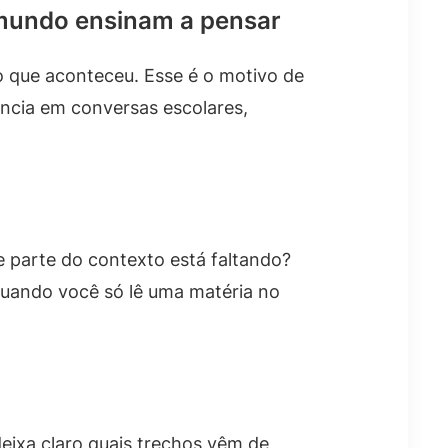
 mundo ensinam a pensar
 que aconteceu. Esse é o motivo de
ncia em conversas escolares,
e parte do contexto está faltando?
quando você só lê uma matéria no
eixa claro quais trechos vêm de