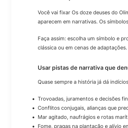
Você vai fixar Os doze deuses do Ol
aparecem em narrativas. Os símbolo
Faça assim: escolha um símbolo e pr
clássica ou em cenas de adaptações.
Usar pistas de narrativa que de
Quase sempre a história já dá indício
Trovoadas, juramentos e decisões fin
Conflitos conjugais, alianças que pre
Mar agitado, naufrágios e rotas mar
Fome, pragas na plantação e alívio 