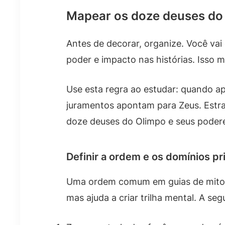
Mapear os doze deuses do 
Antes de decorar, organize. Você va
poder e impacto nas histórias. Isso 
Use esta regra ao estudar: quando a
juramentos apontam para Zeus. Estra
doze deuses do Olimpo e seus podere
Definir a ordem e os domínios pr
Uma ordem comum em guias de mitolog
mas ajuda a criar trilha mental. A seg