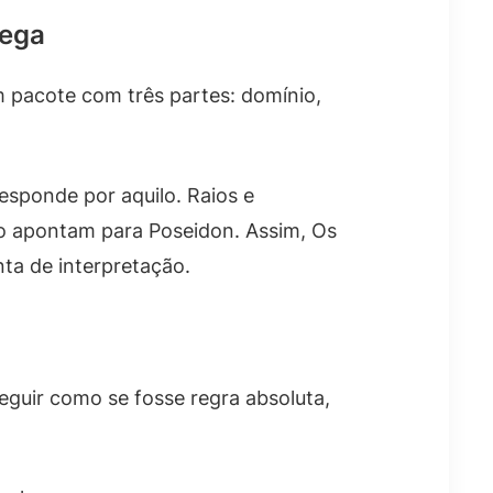
rega
 pacote com três partes: domínio,
esponde por aquilo. Raios e
ão apontam para Poseidon. Assim, Os
ta de interpretação.
guir como se fosse regra absoluta,