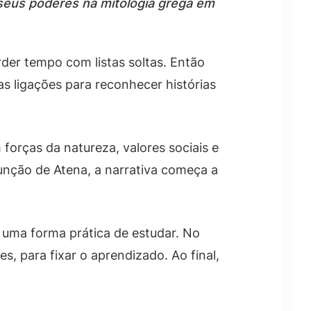
seus poderes na mitologia grega em
der tempo com listas soltas. Então
as ligações para reconhecer histórias
forças da natureza, valores sociais e
função de Atena, a narrativa começa a
 uma forma prática de estudar. No
 para fixar o aprendizado. Ao final,