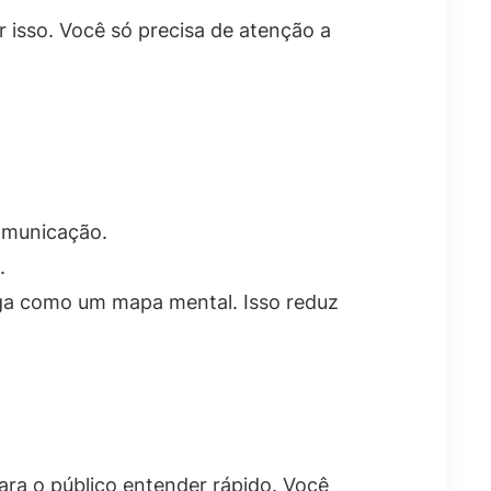
isso. Você só precisa de atenção a
comunicação.
.
ega como um mapa mental. Isso reduz
ra o público entender rápido. Você