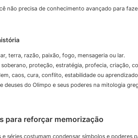
cê não precisa de conhecimento avançado para fazer 
istória
r, terra, razão, paixão, fogo, mensageria ou lar.
 soberano, proteção, estratégia, profecia, criação, 
m, caos, cura, conflito, estabilidade ou aprendizado
e deuses do Olimpo e seus poderes na mitologia gr
s para reforçar memorização
 e séries costumam condensar símbolos e poderes pa