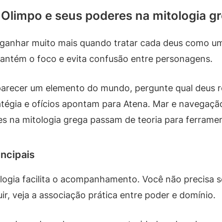
Olimpo e seus poderes na mitologia g
i ganhar muito mais quando tratar cada deus como um
mantém o foco e evita confusão entre personagens.
parecer um elemento do mundo, pergunte qual deus r
tégia e ofícios apontam para Atena. Mar e navegaç
s na mitologia grega passam de teoria para ferramen
incipais
ia facilita o acompanhamento. Você não precisa se
uir, veja a associação prática entre poder e domínio.