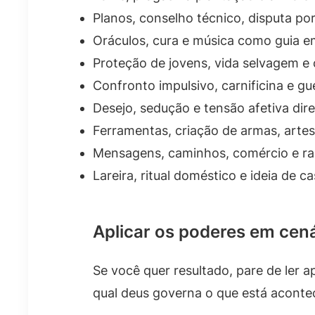
Planos, conselho técnico, disputa po
Oráculos, cura e música como guia e
Proteção de jovens, vida selvagem e
Confronto impulsivo, carnificina e g
Desejo, sedução e tensão afetiva dir
Ferramentas, criação de armas, arte
Mensagens, caminhos, comércio e ra
Lareira, ritual doméstico e ideia de
Aplicar os poderes em cenár
Se você quer resultado, pare de ler a
qual deus governa o que está aconte