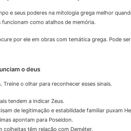
impo e seus poderes na mitologia grega melhor quand
s funcionam como atalhos de memória.
ocure por ele em obras com temática grega. Pode ser
nunciam o deus
s. Treine o olhar para reconhecer esses sinais.
ais tendem a indicar Zeus.
cisam de legitimação e estabilidade familiar puxam He
ítimas apontam para Poseidon.
em colheitas têm relação com Deméter.