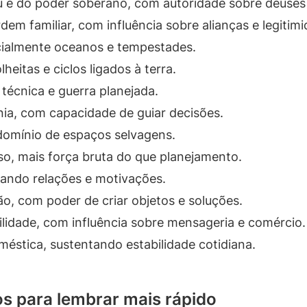
u e do poder soberano, com autoridade sobre deuse
em familiar, com influência sobre alianças e legitimi
ialmente oceanos e tempestades.
eitas e ciclos ligados à terra.
, técnica e guerra planejada.
onia, com capacidade de guiar decisões.
 domínio de espaços selvagens.
lso, mais força bruta do que planejamento.
etando relações e motivações.
ão, com poder de criar objetos e soluções.
lidade, com influência sobre mensageria e comércio.
méstica, sustentando estabilidade cotidiana.
s para lembrar mais rápido