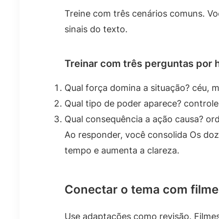
Treine com três cenários comuns. Vo
sinais do texto.
Treinar com três perguntas por h
Qual força domina a situação? céu, ma
Qual tipo de poder aparece? controle
Qual consequência a ação causa? orde
Ao responder, você consolida Os doz
tempo e aumenta a clareza.
Conectar o tema com filme
Use adaptações como revisão. Filmes