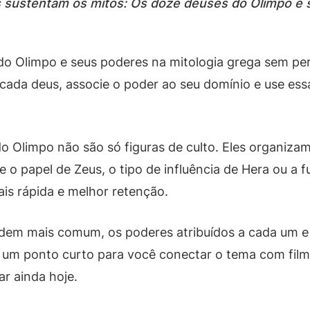
 sustentam os mitos: Os doze deuses do Olimpo e 
o Olimpo e seus poderes na mitologia grega sem per
 cada deus, associe o poder ao seu domínio e use ess
o Olimpo não são só figuras de culto. Eles organizam 
o papel de Zeus, o tipo de influência de Hera ou a 
mais rápida e melhor retenção.
ordem mais comum, os poderes atribuídos a cada um e
um ponto curto para você conectar o tema com filmes,
ar ainda hoje.