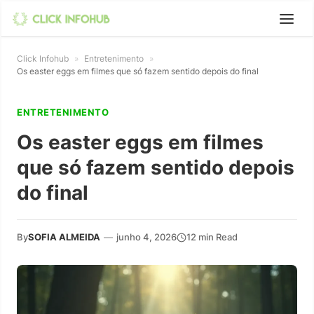
Click Infohub
»
Entretenimento
»
Os easter eggs em filmes que só fazem sentido depois do final
ENTRETENIMENTO
Os easter eggs em filmes
que só fazem sentido depois
do final
By
SOFIA ALMEIDA
—
junho 4, 2026
12 min Read