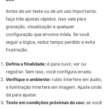
Antes de um teste ou de um uso importante,
faça três ajustes rápidos. Isso vale para
gravação, visualização e qualquer
configuração que envolva mídia. Se você
seguir a lógica, reduz tempo perdido e evita
frustração.
Defina a finalidade:
é para ouvir, ver ou
registrar. Sem isso, você configura errado.
Verifique o ambiente:
ruído interfere em áudio,
e iluminação interfere em imagem. Ajuste onde
dá para ajustar.
Teste em condições próximas do uso:
se você