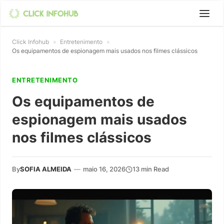
Click Infohub
»
Entretenimento
»
Os equipamentos de espionagem mais usados nos filmes clássicos
ENTRETENIMENTO
Os equipamentos de
espionagem mais usados
nos filmes clássicos
By
SOFIA ALMEIDA
—
maio 16, 2026
13 min Read