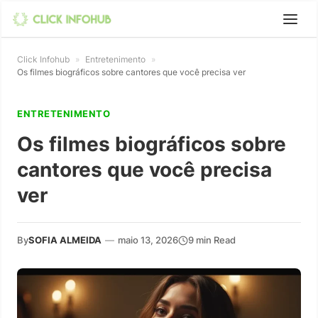
Click Infohub
»
Entretenimento
»
Os filmes biográficos sobre cantores que você precisa ver
ENTRETENIMENTO
Os filmes biográficos sobre
cantores que você precisa
ver
By
SOFIA ALMEIDA
—
maio 13, 2026
9 min Read