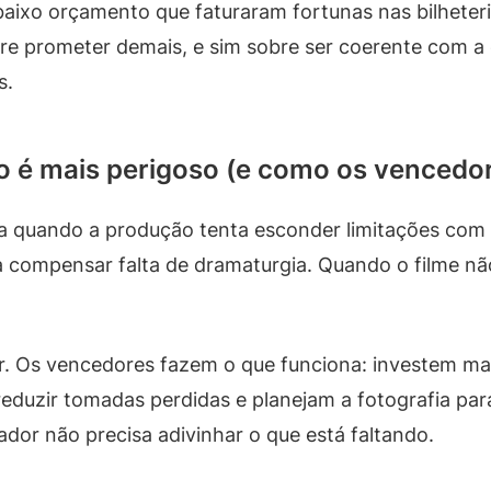
 baixo orçamento que faturaram fortunas nas bilhete
re prometer demais, e sim sobre ser coerente com a 
s.
 é mais perigoso (e como os vencedo
a quando a produção tenta esconder limitações com 
 compensar falta de dramaturgia. Quando o filme não
r. Os vencedores fazem o que funciona: investem mai
eduzir tomadas perdidas e planejam a fotografia para
tador não precisa adivinhar o que está faltando.