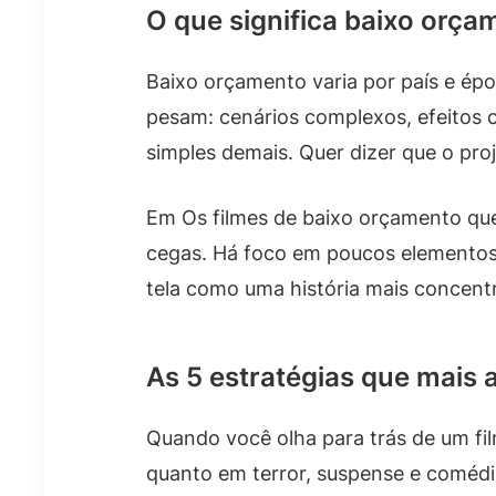
O que significa baixo orça
Baixo orçamento varia por país e épo
pesam: cenários complexos, efeitos ca
simples demais. Quer dizer que o pr
Em Os filmes de baixo orçamento que
cegas. Há foco em poucos elementos 
tela como uma história mais concent
As 5 estratégias que mais
Quando você olha para trás de um fi
quanto em terror, suspense e comédi