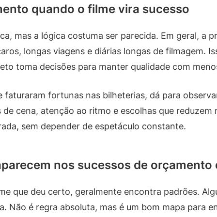
mento quando o filme vira sucesso
ca, mas a lógica costuma ser parecida. Em geral, a 
ros, longas viagens e diárias longas de filmagem. Iss
ojeto toma decisões para manter qualidade com meno
 faturaram fortunas nas bilheterias, dá para observ
de cena, atenção ao ritmo e escolhas que reduzem r
rada, sem depender de espetáculo constante.
 aparecem nos sucessos de orçamento
lme que deu certo, geralmente encontra padrões. A
a. Não é regra absoluta, mas é um bom mapa para en