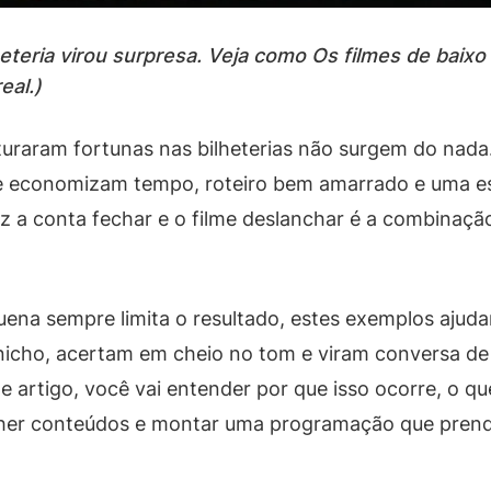
eteria virou surpresa. Veja como Os filmes de baix
eal.)
turaram fortunas nas bilheterias não surgem do nad
ue economizam tempo, roteiro bem amarrado e uma es
z a conta fechar e o filme deslanchar é a combinação 
ena sempre limita o resultado, estes exemplos ajuda
icho, acertam em cheio no tom e viram conversa de
te artigo, você vai entender por que isso ocorre, o
olher conteúdos e montar uma programação que prend