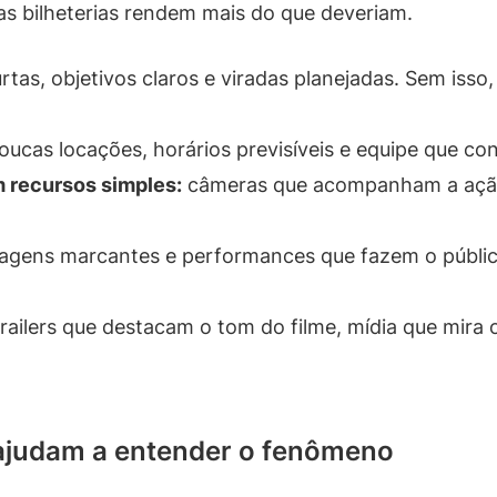
s bilheterias rendem mais do que deveriam.
tas, objetivos claros e viradas planejadas. Sem isso
ucas locações, horários previsíveis e equipe que co
 recursos simples:
câmeras que acompanham a ação,
gens marcantes e performances que fazem o públic
railers que destacam o tom do filme, mídia que mira o
 ajudam a entender o fenômeno