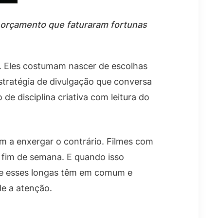
o orçamento que faturaram fortunas
a. Eles costumam nascer de escolhas
tratégia de divulgação que conversa
de disciplina criativa com leitura do
m a enxergar o contrário. Filmes com
 fim de semana. E quando isso
 que esses longas têm em comum e
e a atenção.