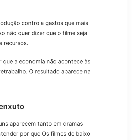
produção controla gastos que mais
o não quer dizer que o filme seja
s recursos.
ar que a economia não acontece às
etrabalho. O resultado aparece na
 enxuto
lguns aparecem tanto em dramas
tender por que Os filmes de baixo