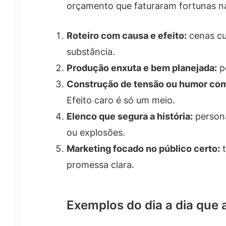
orçamento que faturaram fortunas na
Roteiro com causa e efeito:
cenas cur
substância.
Produção enxuta e bem planejada:
po
Construção de tensão ou humor com
Efeito caro é só um meio.
Elenco que segura a história:
persona
ou explosões.
Marketing focado no público certo:
t
promessa clara.
Exemplos do dia a dia que