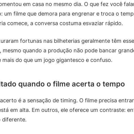
omentou em casa no mesmo dia. O que fez você falar 
o: um filme que demora para engrenar e troca o temp
ria comece, a conversa costuma esvaziar rápido.
uraram fortunas nas bilheterias geralmente têm esse
r, mesmo quando a produção não pode bancar grand
 mais do que um jogo gigantesco e confuso.
ultado quando o filme acerta o tempo
acerto é a sensação de timing. O filme precisa entra
stá em alta. Em outros, ele oferece um contraste: en
diferente.