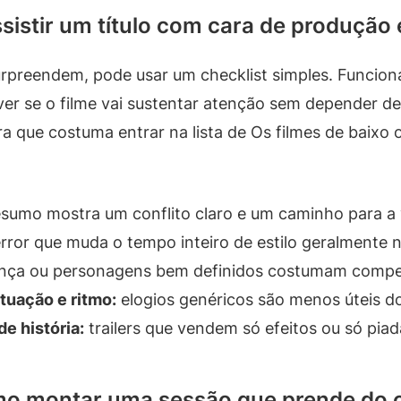
sistir um título com cara de produção
surpreendem, pode usar um checklist simples. Funcio
er se o filme vai sustentar atenção sem depender de
a que costuma entrar na lista de Os filmes de baixo
esumo mostra um conflito claro e um caminho para a 
rror que muda o tempo inteiro de estilo geralmente n
ça ou personagens bem definidos costumam compens
uação e ritmo:
elogios genéricos são menos úteis do
de história:
trailers que vendem só efeitos ou só pia
o montar uma sessão que prende do 