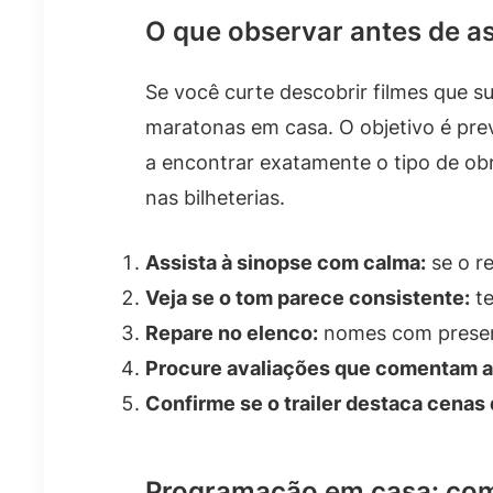
O que observar antes de as
Se você curte descobrir filmes que 
maratonas em casa. O objetivo é prev
a encontrar exatamente o tipo de obr
nas bilheterias.
Assista à sinopse com calma:
se o r
Veja se o tom parece consistente:
te
Repare no elenco:
nomes com presen
Procure avaliações que comentam at
Confirme se o trailer destaca cenas 
Programação em casa: com