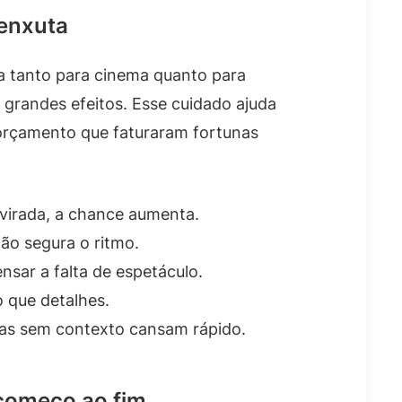
 enxuta
na tanto para cinema quanto para
 grandes efeitos. Esse cuidado ajuda
 orçamento que faturaram fortunas
virada, a chance aumenta.
ão segura o ritmo.
ar a falta de espetáculo.
 que detalhes.
das sem contexto cansam rápido.
começo ao fim