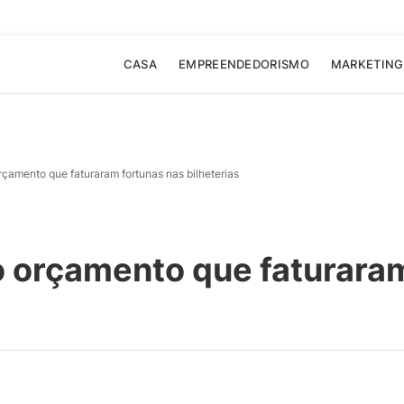
CASA
EMPREENDEDORISMO
MARKETING
rçamento que faturaram fortunas nas bilheterias
o orçamento que faturara