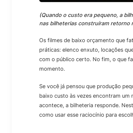
(Quando o custo era pequeno, a bilh
nas bilheterias construíram retorno r
Os filmes de baixo orçamento que fa
práticas: elenco enxuto, locações q
com o público certo. No fim, o que fa
momento.
Se você já pensou que produção pequ
baixo custo às vezes encontram um n
acontece, a bilheteria responde. Nes
como usar esse raciocínio para esc