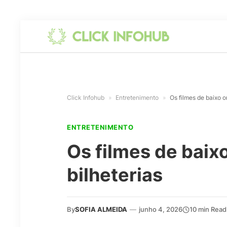
Click Infohub
»
Entretenimento
»
Os filmes de baixo o
ENTRETENIMENTO
Os filmes de baix
bilheterias
By
SOFIA ALMEIDA
—
junho 4, 2026
10 min Read