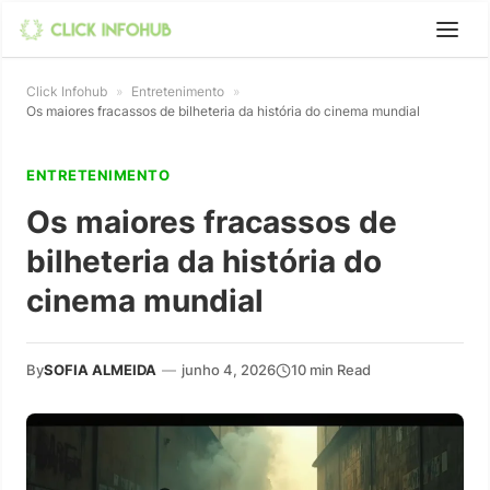
Click Infohub
»
Entretenimento
»
Os maiores fracassos de bilheteria da história do cinema mundial
ENTRETENIMENTO
Os maiores fracassos de
bilheteria da história do
cinema mundial
By
SOFIA ALMEIDA
—
junho 4, 2026
10 min Read