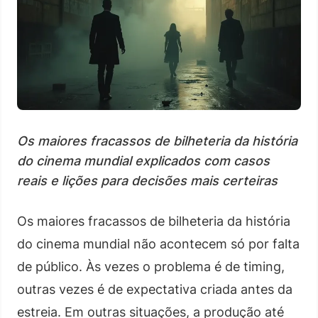
Os maiores fracassos de bilheteria da história
do cinema mundial explicados com casos
reais e lições para decisões mais certeiras
Os maiores fracassos de bilheteria da história
do cinema mundial não acontecem só por falta
de público. Às vezes o problema é de timing,
outras vezes é de expectativa criada antes da
estreia. Em outras situações, a produção até