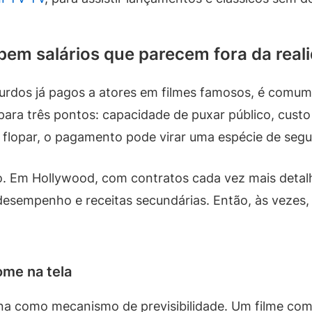
bem salários que parecem fora da real
urdos já pagos a atores em filmes famosos, é comum
para três pontos: capacidade de puxar público, custo
 flopar, o pagamento pode virar uma espécie de segu
. Em Hollywood, com contratos cada vez mais detalha
 desempenho e receitas secundárias. Então, às vezes,
ome na tela
a como mecanismo de previsibilidade. Um filme com 