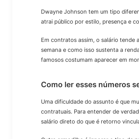
Dwayne Johnson tem um tipo diferent
atrai público por estilo, presença e 
Em contratos assim, o salário tende
semana e como isso sustenta a renda 
famosos costumam aparecer em mome
Como ler esses números s
Uma dificuldade do assunto é que mui
contratuais. Para entender de verdad
salário direto do que é retorno vinc