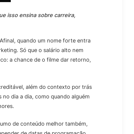
e isso ensina sobre carreira,
Afinal, quando um nome forte entra
keting. Só que o salário alto nem
co: a chance de o filme dar retorno,
editável, além do contexto por trás
s no dia a dia, como quando alguém
nores.
onsumo de conteúdo melhor também,
 depender de datas de programação.