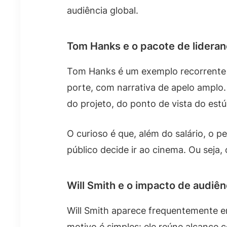
audiência global.
Tom Hanks e o pacote de lidera
Tom Hanks é um exemplo recorrente q
porte, com narrativa de apelo ampl
do projeto, do ponto de vista do estú
O curioso é que, além do salário, o 
público decide ir ao cinema. Ou seja,
Will Smith e o impacto de audiê
Will Smith aparece frequentemente e
motivo é simples: ele reúne alcance 