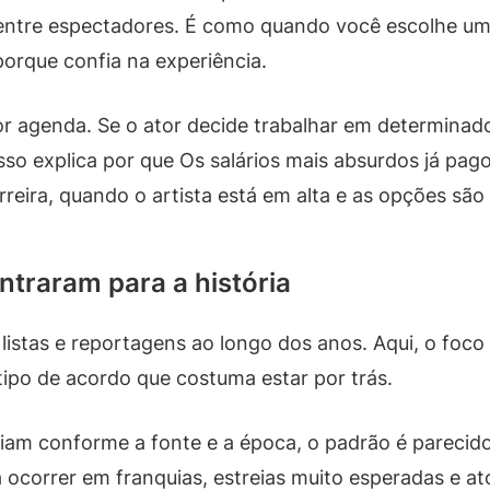
entre espectadores. É como quando você escolhe um 
orque confia na experiência.
r agenda. Se o ator decide trabalhar em determinado 
so explica por que Os salários mais absurdos já pag
reira, quando o artista está em alta e as opções são
ntraram para a história
stas e reportagens ao longo dos anos. Aqui, o foco 
ipo de acordo que costuma estar por trás.
am conforme a fonte e a época, o padrão é parecido.
 ocorrer em franquias, estreias muito esperadas e a