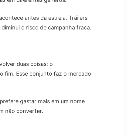
contece antes da estreia. Tráilers
o diminui o risco de campanha fraca.
olver duas coisas: o
o fim. Esse conjunto faz o mercado
o prefere gastar mais em um nome
m não converter.