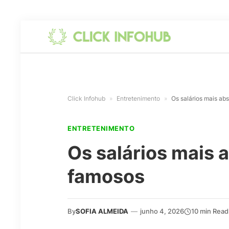
Click Infohub
»
Entretenimento
»
Os salários mais ab
ENTRETENIMENTO
Os salários mais 
famosos
By
SOFIA ALMEIDA
—
junho 4, 2026
10 min Read