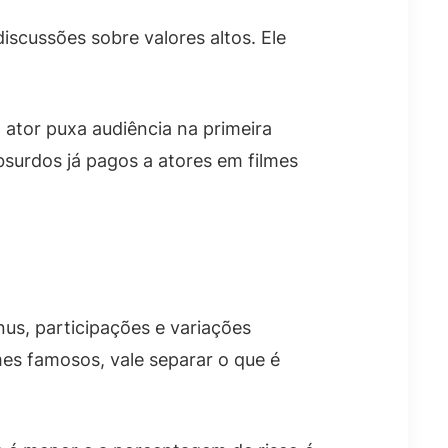
cussões sobre valores altos. Ele
ator puxa audiência na primeira
bsurdos já pagos a atores em filmes
nus, participações e variações
mes famosos, vale separar o que é