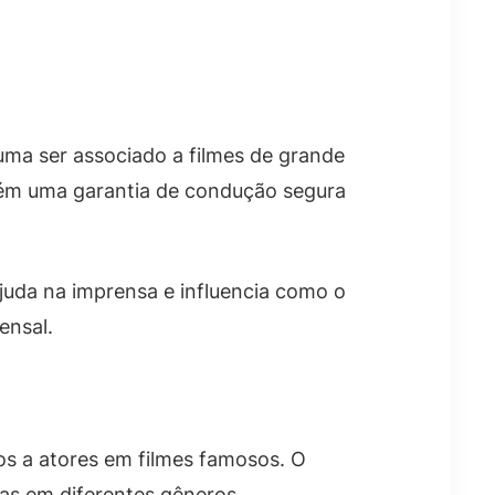
uma ser associado a filmes de grande
bém uma garantia de condução segura
ajuda na imprensa e influencia como o
ensal.
os a atores em filmes famosos. O
ias em diferentes gêneros.