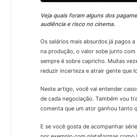
Veja quais foram alguns dos pagamen
audiência e risco no cinema.
Os salários mais absurdos já pagos 
na produção, o valor sobe junto com a
sempre é sobre capricho. Muitas veze
reduzir incerteza e atrair gente que lo
Neste artigo, você vai entender cas
de cada negociação. Também vou traz
comenta que um ator ganhou tanto qu
E se você gosta de acompanhar série
por exemplo com plataformas como