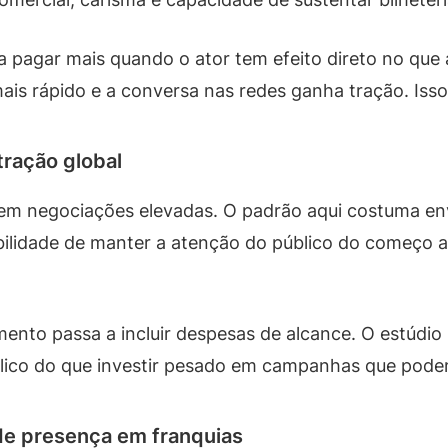
a pagar mais quando o ator tem efeito direto no que a
mais rápido e a conversa nas redes ganha tração. Iss
tração global
m negociações elevadas. O padrão aqui costuma env
bilidade de manter a atenção do público do começo a
mento passa a incluir despesas de alcance. O estúdi
blico do que investir pesado em campanhas que pode
e presença em franquias