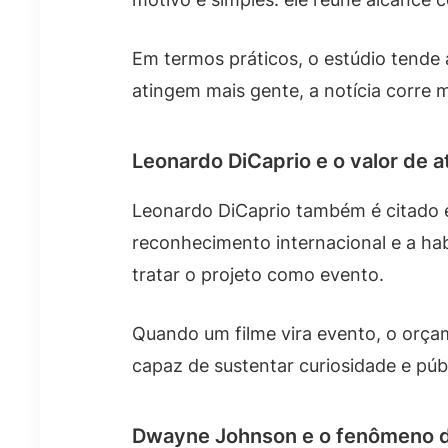
Em termos práticos, o estúdio tende 
atingem mais gente, a notícia corre 
Leonardo DiCaprio e o valor de a
Leonardo DiCaprio também é citado e
reconhecimento internacional e a ha
tratar o projeto como evento.
Quando um filme vira evento, o orça
capaz de sustentar curiosidade e pú
Dwayne Johnson e o fenômeno d