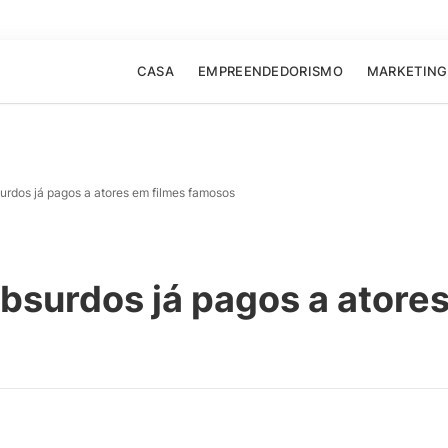
CASA
EMPREENDEDORISMO
MARKETING
surdos já pagos a atores em filmes famosos
absurdos já pagos a atore