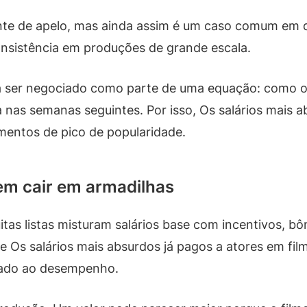
e de apelo, mas ainda assim é um caso comum em dis
consistência em produções de grande escala.
 a ser negociado como parte de uma equação: como o 
nas semanas seguintes. Por isso, Os salários mais a
ntos de pico de popularidade.
em cair em armadilhas
tas listas misturam salários base com incentivos, bô
e Os salários mais absurdos já pagos a atores em fil
ulado ao desempenho.