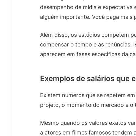
desempenho de mídia e expectativa 
alguém importante. Você paga mais p
Além disso, os estúdios competem po
compensar o tempo e as renúncias. Is
aparecem em fases específicas da car
Exemplos de salários que e
Existem números que se repetem em li
projeto, o momento do mercado e o t
Mesmo quando os valores exatos vari
a atores em filmes famosos tendem a