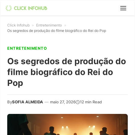
Click Infohub
»
Entretenimento
»
Os segredos de produção do filme biográfico do Rei do Pop
ENTRETENIMENTO
Os segredos de produção do
filme biográfico do Rei do
Pop
By
SOFIA ALMEIDA
—
maio 27, 2026
12 min Read