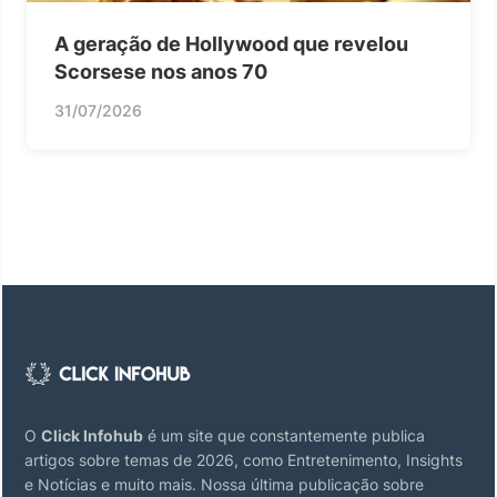
A geração de Hollywood que revelou
Scorsese nos anos 70
31/07/2026
O
Click Infohub
é um site que constantemente publica
artigos sobre temas de 2026, como Entretenimento, Insights
e Notícias e muito mais. Nossa última publicação sobre