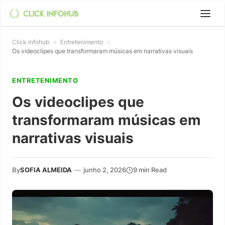
Click Infohub
»
Entretenimento
»
Os videoclipes que transformaram músicas em narrativas visuais
ENTRETENIMENTO
Os videoclipes que
transformaram músicas em
narrativas visuais
By
SOFIA ALMEIDA
—
junho 2, 2026
9 min Read