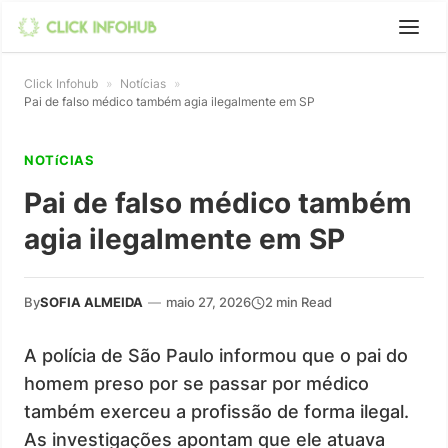
Click Infohub
»
Notícias
»
Pai de falso médico também agia ilegalmente em SP
NOTíCIAS
Pai de falso médico também
agia ilegalmente em SP
By
SOFIA ALMEIDA
—
maio 27, 2026
2 min Read
A polícia de São Paulo informou que o pai do
homem preso por se passar por médico
também exerceu a profissão de forma ilegal.
As investigações apontam que ele atuava