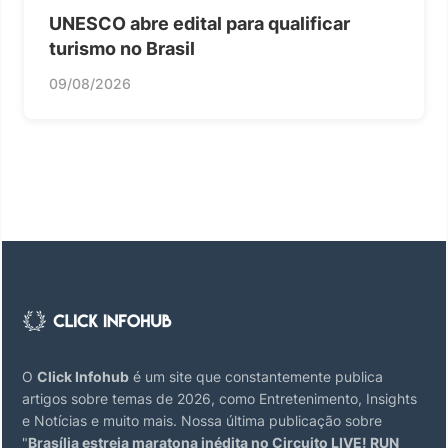
UNESCO abre edital para qualificar
turismo no Brasil
09/08/2026
O
Click Infohub
é um site que constantemente publica
artigos sobre temas de 2026, como Entretenimento, Insights
e Notícias e muito mais. Nossa última publicação sobre
"
Brasília estreia maratona inédita no Circuito LIVE! RUN