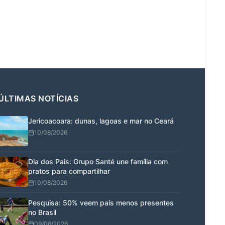
ÚLTIMAS NOTÍCIAS
Jericoacoara: dunas, lagoas e mar no Ceará
10/08/2026
Dia dos Pais: Grupo Santé une família com
pratos para compartilhar
10/08/2026
Pesquisa: 50% veem pais menos presentes
no Brasil
09/08/2026