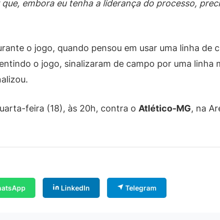
que, embora eu tenha a liderança do processo, preci
urante o jogo, quando pensou em usar uma linha de c
 sentindo o jogo, sinalizaram de campo por uma linha 
nalizou.
arta-feira (18), às 20h, contra o
Atlético-MG
, na A
atsApp
LinkedIn
Telegram