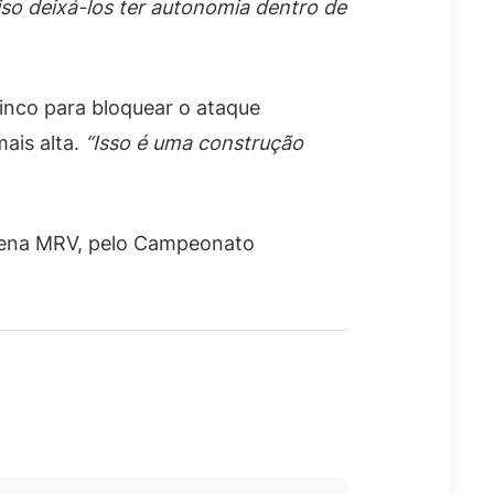
so deixá-los ter autonomia dentro de
inco para bloquear o ataque
mais alta.
“Isso é uma construção
rena MRV, pelo Campeonato