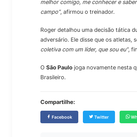
melhor comigo, me conhecer e saber 
campo”
, afirmou o treinador.
Roger detalhou uma decisão tática d
adversário. Ele disse que os atletas,
coletiva com um líder, que sou eu”
, fi
O
São Paulo
joga novamente nesta qu
Brasileiro.
Compartilhe:
Facebook
Twitter
Wh