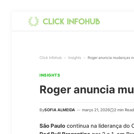
Click Infohub
»
Insights
»
Roger anuncia mudanças n
INSIGHTS
Roger anuncia mu
By
SOFIA ALMEIDA
—
março 21, 2026
2 min Read
São Paulo
continua na liderança do 