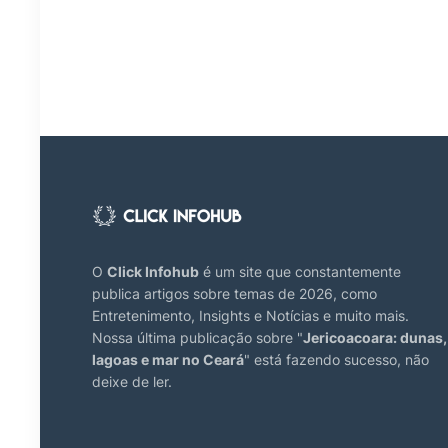
O
Click Infohub
é um site que constantemente
publica artigos sobre temas de 2026, como
Entretenimento, Insights e Notícias e muito mais.
Nossa última publicação sobre "
Jericoacoara: dunas,
lagoas e mar no Ceará
" está fazendo sucesso, não
deixe de ler.