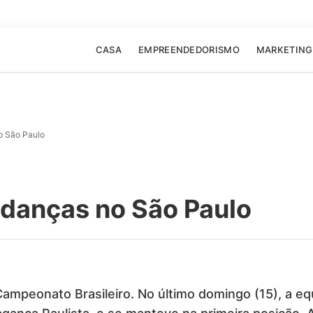
CASA
EMPREENDEDORISMO
MARKETING
o São Paulo
danças no São Paulo
Campeonato Brasileiro. No último domingo (15), a e