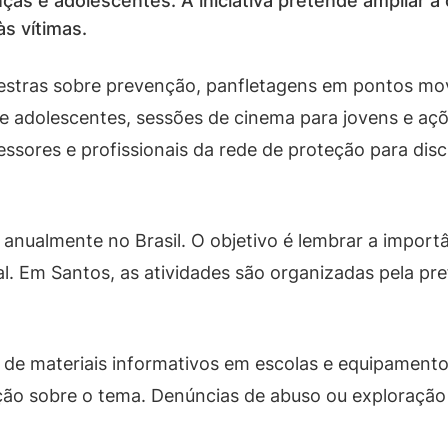
ças e adolescentes. A iniciativa pretende ampliar a
s vítimas.
lestras sobre prevenção, panfletagens em pontos m
e adolescentes, sessões de cinema para jovens e açõ
es e profissionais da rede de proteção para discutir
anualmente no Brasil. O objetivo é lembrar a import
al. Em Santos, as atividades são organizadas pela pr
o de materiais informativos em escolas e equipamento
ção sobre o tema. Denúncias de abuso ou exploração 