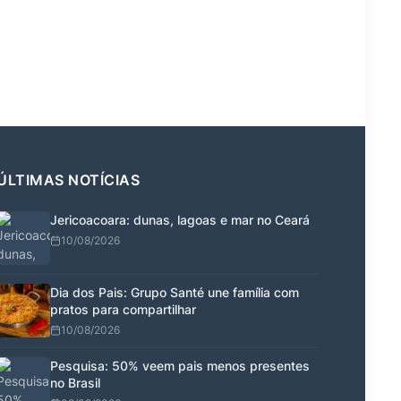
ÚLTIMAS NOTÍCIAS
Jericoacoara: dunas, lagoas e mar no Ceará
10/08/2026
Dia dos Pais: Grupo Santé une família com
pratos para compartilhar
10/08/2026
Pesquisa: 50% veem pais menos presentes
no Brasil