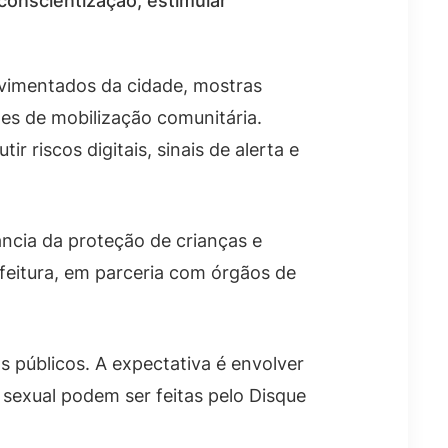
 conscientização, estimular
ovimentados da cidade, mostras
es de mobilização comunitária.
 riscos digitais, sinais de alerta e
ância da proteção de crianças e
efeitura, em parceria com órgãos de
s públicos. A expectativa é envolver
sexual podem ser feitas pelo Disque