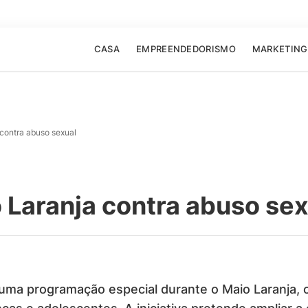
CASA
EMPREENDEDORISMO
MARKETING
 contra abuso sexual
o Laranja contra abuso se
rá uma programação especial durante o Maio Laranja