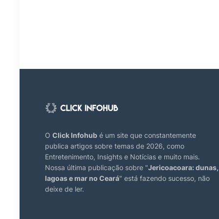
O
Click Infohub
é um site que constantemente
publica artigos sobre temas de 2026, como
Entretenimento, Insights e Notícias e muito mais.
Nossa última publicação sobre "
Jericoacoara: dunas,
lagoas e mar no Ceará
" está fazendo sucesso, não
deixe de ler.