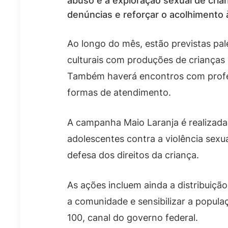
abuso e à exploração sexual de crian
denúncias e reforçar o acolhimento à
Ao longo do mês, estão previstas pa
culturais com produções de crianças 
Também haverá encontros com professor
formas de atendimento.
A campanha Maio Laranja é realizada 
adolescentes contra a violência sexu
defesa dos direitos da criança.
As ações incluem ainda a distribuiçã
a comunidade e sensibilizar a popula
100, canal do governo federal.