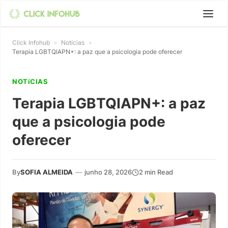
Click Infohub
»
Notícias
»
Terapia LGBTQIAPN+: a paz que a psicologia pode oferecer
NOTíCIAS
Terapia LGBTQIAPN+: a paz
que a psicologia pode
oferecer
By
SOFIA ALMEIDA
—
junho 28, 2026
2 min Read