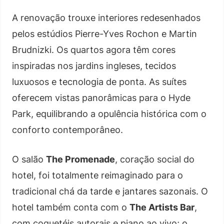
A renovação trouxe interiores redesenhados
pelos estúdios Pierre-Yves Rochon e Martin
Brudnizki. Os quartos agora têm cores
inspiradas nos jardins ingleses, tecidos
luxuosos e tecnologia de ponta. As suítes
oferecem vistas panorâmicas para o Hyde
Park, equilibrando a opulência histórica com o
conforto contemporâneo.
O salão
The Promenade
, coração social do
hotel, foi totalmente reimaginado para o
tradicional chá da tarde e jantares sazonais. O
hotel também conta com o
The Artists Bar
,
com coquetéis autorais e piano ao vivo; o