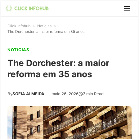
Click Infohub
»
Notícias
»
The Dorchester: a maior reforma em 35 anos
NOTíCIAS
The Dorchester: a maior
reforma em 35 anos
By
SOFIA ALMEIDA
—
maio 26, 2026
3 min Read