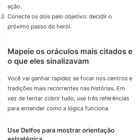
ação.
Conecte os dois pelo objetivo: decidir o
próximo passo do herói.
Mapeie os oráculos mais citados e
o que eles sinalizavam
Você vai ganhar rapidez se focar nos centros e
tradições mais recorrentes nas histórias. Em
vez de tentar cobrir tudo, use três referências
para entender como a lógica funciona.
Use Delfos para mostrar orientação
estratégica