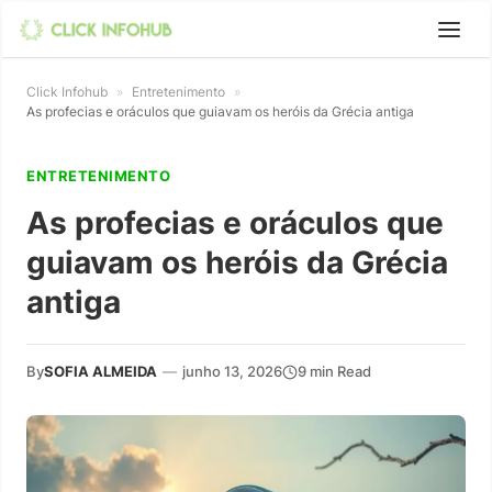
Click Infohub
»
Entretenimento
»
As profecias e oráculos que guiavam os heróis da Grécia antiga
ENTRETENIMENTO
As profecias e oráculos que
guiavam os heróis da Grécia
antiga
By
SOFIA ALMEIDA
—
junho 13, 2026
9 min Read