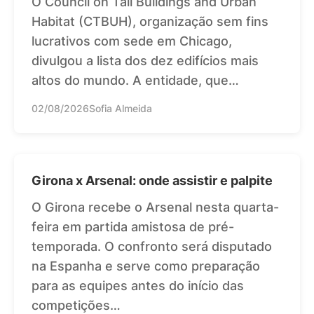
O Council on Tall Buildings and Urban
Habitat (CTBUH), organização sem fins
lucrativos com sede em Chicago,
divulgou a lista dos dez edifícios mais
altos do mundo. A entidade, que…
02/08/2026
Sofia Almeida
Girona x Arsenal: onde assistir e palpite
O Girona recebe o Arsenal nesta quarta-
feira em partida amistosa de pré-
temporada. O confronto será disputado
na Espanha e serve como preparação
para as equipes antes do início das
competições…