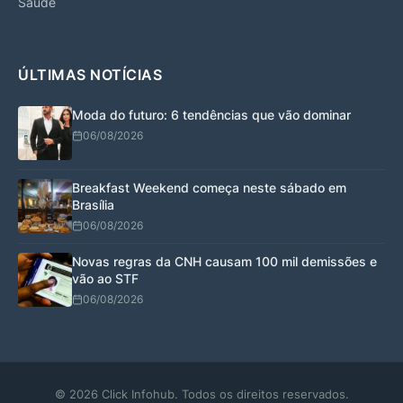
Saúde
ÚLTIMAS NOTÍCIAS
Moda do futuro: 6 tendências que vão dominar
06/08/2026
Breakfast Weekend começa neste sábado em
Brasília
06/08/2026
Novas regras da CNH causam 100 mil demissões e
vão ao STF
06/08/2026
© 2026 Click Infohub. Todos os direitos reservados.