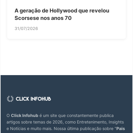
A geração de Hollywood que revelou
Scorsese nos anos 70
31/07/2026
O
Click Infohub
é um site que constantemente publica
artigos sobre temas de 2026, como Entretenimento, Insights
e Notícias e muito mais. Nossa última publicação sobre "
Pais