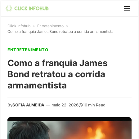
Click Infohub
»
Entretenimento
»
Como a franquia James Bond retratou a corrida armamentista
ENTRETENIMENTO
Como a franquia James
Bond retratou a corrida
armamentista
By
SOFIA ALMEIDA
—
maio 22, 2026
10 min Read