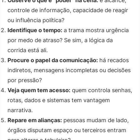
Observe o que é “poder” na cena:
é alcance,
controle de informação, capacidade de reagir
ou influência política?
Identifique o tempo:
a trama mostra urgência
por medo de atraso? Se sim, a lógica da
corrida está ali.
Procure o papel da comunicação:
há recados
indiretos, mensagens incompletas ou decisões
por pressão?
Veja quem tem acesso:
quem controla senhas,
rotas, dados e sistemas tem vantagem
narrativa.
Repare em alianças:
pessoas mudam de lado,
órgãos disputam espaço ou terceiros entram