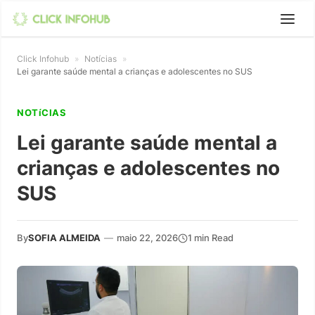
Click Infohub
»
Notícias
»
Lei garante saúde mental a crianças e adolescentes no SUS
NOTíCIAS
Lei garante saúde mental a
crianças e adolescentes no
SUS
By
SOFIA ALMEIDA
—
maio 22, 2026
1 min Read