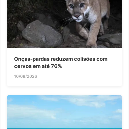
Onças-pardas reduzem colisões com
cervos em até 76%
10/08/2026