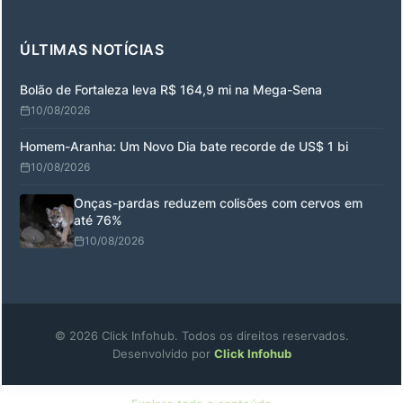
ÚLTIMAS NOTÍCIAS
Bolão de Fortaleza leva R$ 164,9 mi na Mega-Sena
10/08/2026
Homem-Aranha: Um Novo Dia bate recorde de US$ 1 bi
10/08/2026
Onças-pardas reduzem colisões com cervos em
até 76%
10/08/2026
© 2026 Click Infohub. Todos os direitos reservados.
Desenvolvido por
Click Infohub