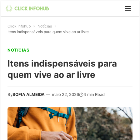
Click Infohub
»
Notícias
»
Itens indispensáveis para quem vive ao ar livre
NOTíCIAS
Itens indispensáveis para
quem vive ao ar livre
By
SOFIA ALMEIDA
—
maio 22, 2026
4 min Read