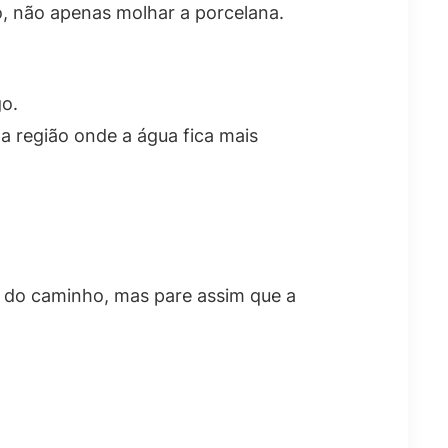
o, não apenas molhar a porcelana.
go.
a região onde a água fica mais
e do caminho, mas pare assim que a