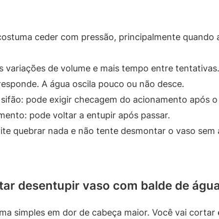
costuma ceder com pressão, principalmente quando a
s variações de volume e mais tempo entre tentativas
responde. A água oscila pouco ou não desce.
 sifão: pode exigir checagem do acionamento após o
nto: pode voltar a entupir após passar.
evite quebrar nada e não tente desmontar o vaso sem
ntar desentupir vaso com balde de águ
a simples em dor de cabeça maior. Você vai cortar 