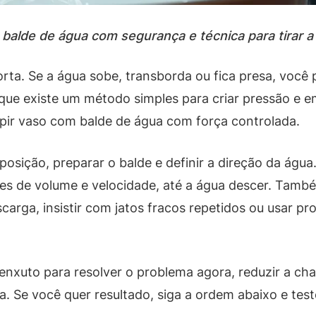
alde de água com segurança e técnica para tirar a
ta. Se a água sobe, transborda ou fica presa, você 
 é que existe um método simples para criar pressão e
r vaso com balde de água com força controlada.
posição, preparar o balde e definir a direção da água.
ões de volume e velocidade, até a água descer. Tamb
carga, insistir com jatos fracos repetidos ou usar p
 enxuto para resolver o problema agora, reduzir a c
a. Se você quer resultado, siga a ordem abaixo e te