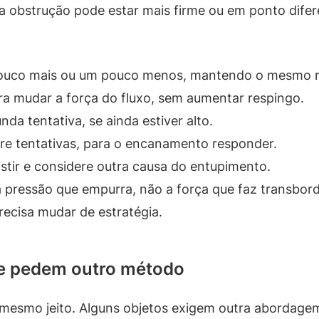
, a obstrução pode estar mais firme ou em ponto dife
pouco mais ou um pouco menos, mantendo o mesmo r
ara mudar a força do fluxo, sem aumentar respingo.
da tentativa, se ainda estiver alto.
re tentativas, para o encanamento responder.
sistir e considere outra causa do entupimento.
 a pressão que empurra, não a força que faz transbo
recisa mudar de estratégia.
e pedem outro método
smo jeito. Alguns objetos exigem outra abordagem. 