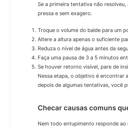
Se a primeira tentativa não resolveu
pressa e sem exagero.
Troque o volume do balde para um 
Altere a altura apenas o suficiente p
Reduza o nível de água antes da segun
Faça uma pausa de 3 a 5 minutos ent
Se houver retorno visível, pare de in
Nessa etapa, o objetivo é encontrar
depois de algumas tentativas, você p
Checar causas comuns qu
Nem todo entupimento responde ao me