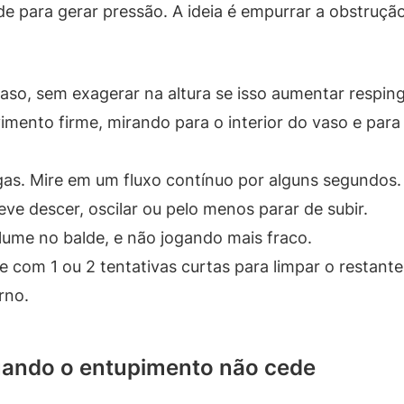
e para gerar pressão. A ideia é empurrar a obstruçã
.
vaso, sem exagerar na altura se isso aumentar respin
ento firme, mirando para o interior do vaso e para 
gas. Mire em um fluxo contínuo por alguns segundos.
e descer, oscilar ou pelo menos parar de subir.
lume no balde, e não jogando mais fraco.
 com 1 ou 2 tentativas curtas para limpar o restant
rno.
uando o entupimento não cede