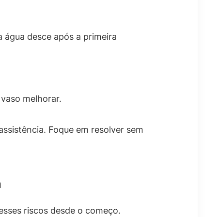
 água desce após a primeira
.
 vaso melhorar.
 assistência. Foque em resolver sem
a
esses riscos desde o começo.