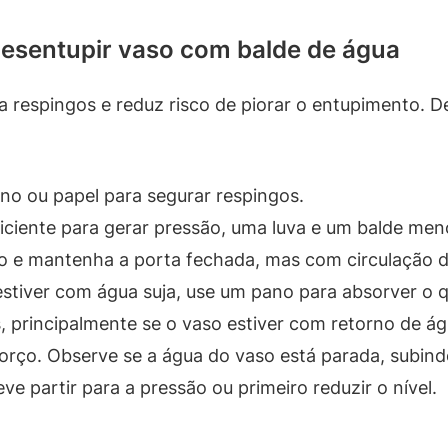
desentupir vaso com balde de água
a respingos e reduz risco de piorar o entupimento. D
no ou papel para segurar respingos.
iente para gerar pressão, uma luva e um balde menor
ão e mantenha a porta fechada, mas com circulação de
estiver com água suja, use um pano para absorver o 
 principalmente se o vaso estiver com retorno de ág
forço. Observe se a água do vaso está parada, subi
eve partir para a pressão ou primeiro reduzir o nível.