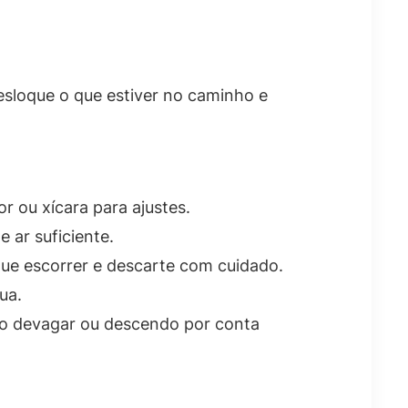
esloque o que estiver no caminho e
 ou xícara para ajustes.
 ar suficiente.
que escorrer e descarte com cuidado.
ua.
ndo devagar ou descendo por conta