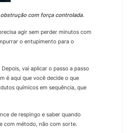
 obstrução com força controlada.
precisa agir sem perder minutos com
 empurrar o entupimento para o
 Depois, vai aplicar o passo a passo
ém é aqui que você decide o que
rodutos químicos em sequência, que
hance de respingo e saber quando
ste com método, não com sorte.