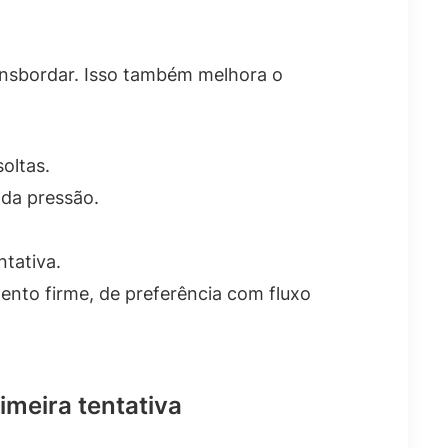
ransbordar. Isso também melhora o
oltas.
 da pressão.
ntativa.
ento firme, de preferência com fluxo
imeira tentativa