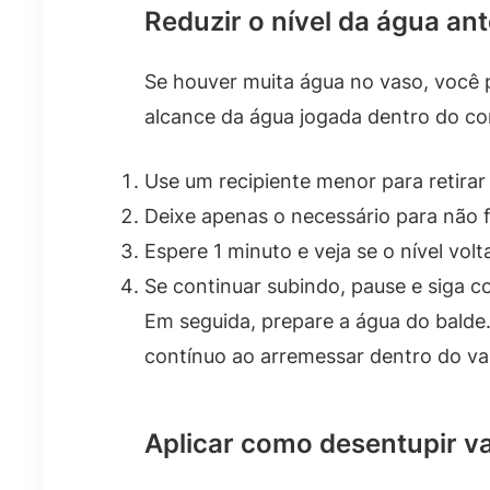
Reduzir o nível da água an
Se houver muita água no vaso, você p
alcance da água jogada dentro do con
Use um recipiente menor para retirar
Deixe apenas o necessário para não f
Espere 1 minuto e veja se o nível volta
Se continuar subindo, pause e siga c
Em seguida, prepare a água do balde
contínuo ao arremessar dentro do va
Aplicar como desentupir va