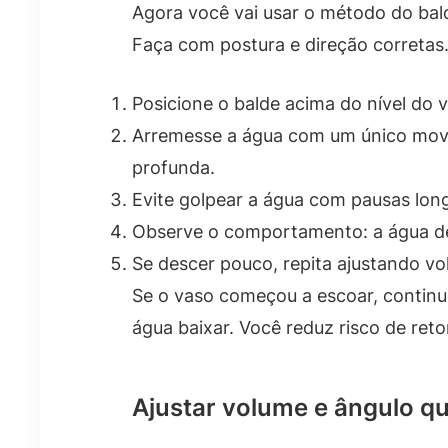
Agora você vai usar o método do bald
Faça com postura e direção corretas
Posicione o balde acima do nível do 
Arremesse a água com um único movim
profunda.
Evite golpear a água com pausas lon
Observe o comportamento: a água dev
Se descer pouco, repita ajustando vo
Se o vaso começou a escoar, continue
água baixar. Você reduz risco de reto
Ajustar volume e ângulo q