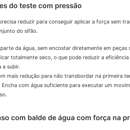
tes do teste com pressão
recisa reduzir para conseguir aplicar a força sem t
junto do sifão.
 parte da água, sem encostar diretamente em peças s
icar totalmente seco, o que pode reduzir a eficiência
 a subir.
om mais redução para não transbordar na primeira te
. Encha com água suficiente para executar um movim
so.
so com balde de água com força na pr