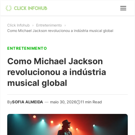
Click Infohub
»
Entretenimento
»
Como Michael Jackson revolucionou a indústria musical global
ENTRETENIMENTO
Como Michael Jackson
revolucionou a indústria
musical global
By
SOFIA ALMEIDA
—
maio 30, 2026
11 min Read