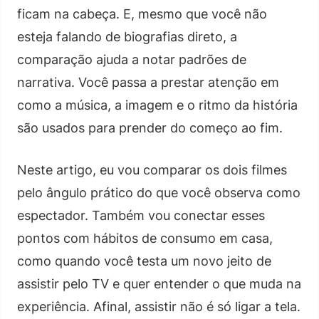
ficam na cabeça. E, mesmo que você não
esteja falando de biografias direto, a
comparação ajuda a notar padrões de
narrativa. Você passa a prestar atenção em
como a música, a imagem e o ritmo da história
são usados para prender do começo ao fim.
Neste artigo, eu vou comparar os dois filmes
pelo ângulo prático do que você observa como
espectador. Também vou conectar esses
pontos com hábitos de consumo em casa,
como quando você testa um novo jeito de
assistir pelo TV e quer entender o que muda na
experiência. Afinal, assistir não é só ligar a tela.