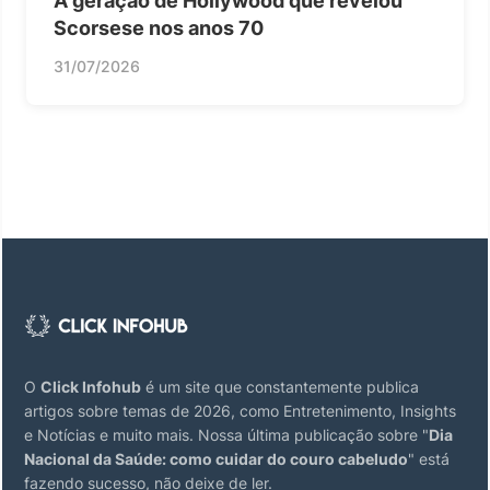
A geração de Hollywood que revelou
Scorsese nos anos 70
31/07/2026
O
Click Infohub
é um site que constantemente publica
artigos sobre temas de 2026, como Entretenimento, Insights
e Notícias e muito mais. Nossa última publicação sobre "
Dia
Nacional da Saúde: como cuidar do couro cabeludo
" está
fazendo sucesso, não deixe de ler.