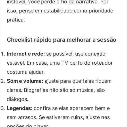
instável, você perde o fio da narrativa. Por
isso, pense em estabilidade como prioridade
prática.
Checklist rápido para melhorar a sessão
Internet e rede:
se possível, use conexão
estável. Em casa, uma TV perto do roteador
costuma ajudar.
Som e volume:
ajuste para que falas fiquem
claras. Biografias não são só música, são
diálogos.
Legendas:
confira se elas aparecem bem e
sem atrasos. Se estiverem ruins, ajuste nas
opções do player.