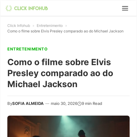
Click Infohub
»
Entretenimento
»
Como o filme sobre Elvis Presley comparado ao do Michael Jackson
ENTRETENIMENTO
Como o filme sobre Elvis
Presley comparado ao do
Michael Jackson
By
SOFIA ALMEIDA
—
maio 30, 2026
9 min Read