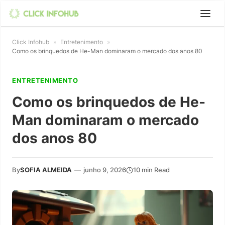
Click Infohub
»
Entretenimento
»
Como os brinquedos de He-Man dominaram o mercado dos anos 80
ENTRETENIMENTO
Como os brinquedos de He-
Man dominaram o mercado
dos anos 80
By
SOFIA ALMEIDA
—
junho 9, 2026
10 min Read