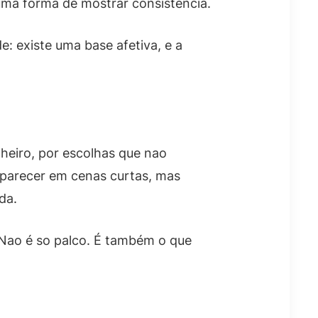
uma forma de mostrar consistência.
e: existe uma base afetiva, e a
nheiro, por escolhas que nao
aparecer em cenas curtas, mas
da.
Nao é so palco. É também o que