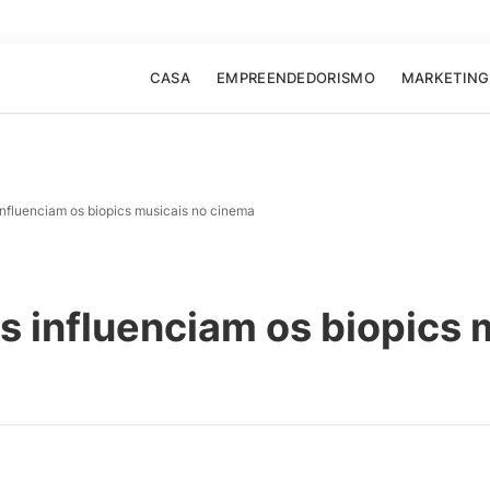
CASA
EMPREENDEDORISMO
MARKETING
influenciam os biopics musicais no cinema
s influenciam os biopics 