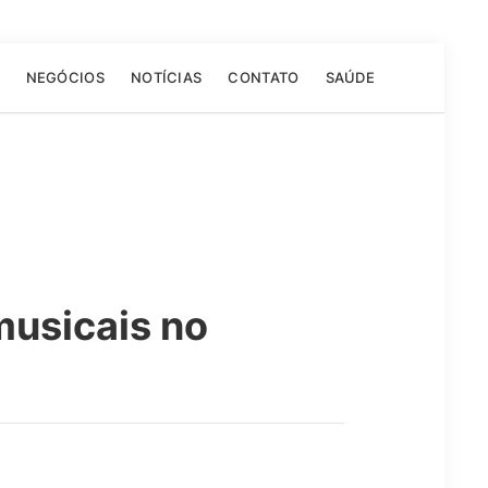
NEGÓCIOS
NOTÍCIAS
CONTATO
SAÚDE
musicais no