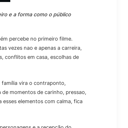
iro e a forma como o público
uém percebe no primeiro filme.
as vezes nao e apenas a carreira,
is, conflitos em casa, escolhas de
 família vira o contraponto,
a de momentos de carinho, pressao,
ra esses elementos com calma, fica
e personagens e a recepção do