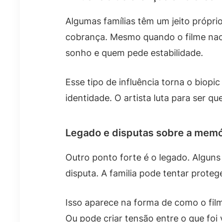
Algumas famílias têm um jeito própri
cobrança. Mesmo quando o filme nao 
sonho e quem pede estabilidade.
Esse tipo de influência torna o biopi
identidade. O artista luta para ser q
Legado e disputas sobre a memó
Outro ponto forte é o legado. Algun
disputa. A familia pode tentar proteg
Isso aparece na forma de como o fil
Ou pode criar tensão entre o que foi 