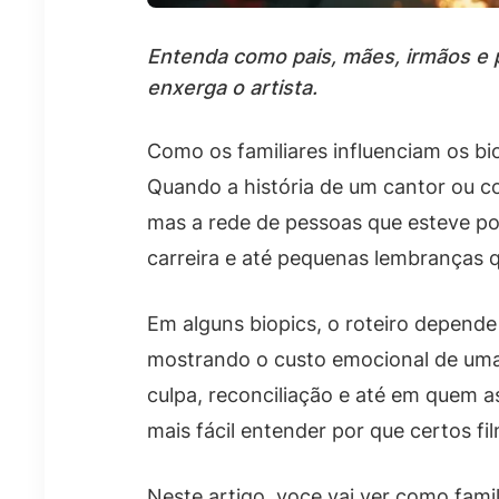
Entenda como pais, mães, irmãos e p
enxerga o artista.
Como os familiares influenciam os bi
Quando a história de um cantor ou co
mas a rede de pessoas que esteve por 
carreira e até pequenas lembranças 
Em alguns biopics, o roteiro depende 
mostrando o custo emocional de uma 
culpa, reconciliação e até em quem a
mais fácil entender por que certos 
Neste artigo, voce vai ver como fami