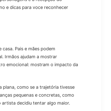
no e dicas para voce reconhecer
de casa. Pais e mães podem
al. Irmãos ajudam a mostrar
etro emocional: mostram o impacto da
a plana, como se a trajetória tivesse
mbranças pequenas e concretas, como
rtista decidiu tentar algo maior.