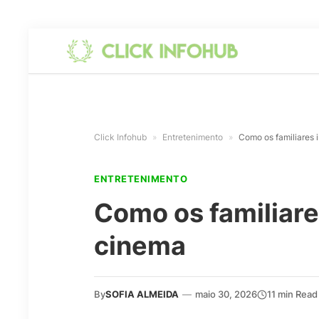
Click Infohub
»
Entretenimento
»
Como os familiares 
ENTRETENIMENTO
Como os familiare
cinema
By
SOFIA ALMEIDA
—
maio 30, 2026
11 min Read