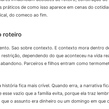
 práticos de como isso aparece em cenas do cotidia
sical, do comeco ao fim.
 roteiro
alento. Sao sobre contexto. E contexto mora dentro 
a restrição, dependendo do que aconteceu na vida re
de abandono. Parceiros e filhos entram como termom
história fica mais crível. Quando erra, a narrativa fic
 esse vazio que a família evita, porque ela traz le
que o assunto era dinheiro ou um domingo em que o a