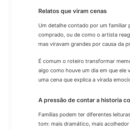
Relatos que viram cenas
Um detalhe contado por um familiar 
comprado, ou de como o artista reagi
mas viravam grandes por causa da p
É comum o roteiro transformar memór
algo como houve um dia em que ele vo
uma cena que explica a virada emocio
A pressão de contar a historia c
Famílias podem ter diferentes leitur
tom: mais dramático, mais acolhedor