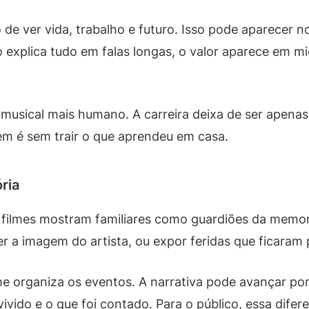
o de ver vida, trabalho e futuro. Isso pode aparecer 
explica tudo em falas longas, o valor aparece em mi
c musical mais humano. A carreira deixa de ser apena
uem é sem trair o que aprendeu em casa.
ria
s filmes mostram familiares como guardiões da memo
er a imagem do artista, ou expor feridas que ficaram
me organiza os eventos. A narrativa pode avançar p
vivido e o que foi contado. Para o público, essa dife