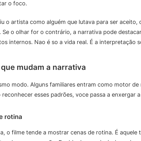
ar o foco.
u o artista como alguém que lutava para ser aceito, o
 Se o olhar for o contrário, a narrativa pode destaca
s internos. Nao é so a vida real. É a interpretação so
ar que mudam a narrativa
smo modo. Alguns familiares entram como motor de 
 reconhecer esses padrões, voce passa a enxergar a 
e rotina
a, o filme tende a mostrar cenas de rotina. É aquele 