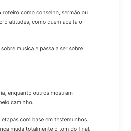
no roteiro como conselho, sermão ou
cro atitudes, como quem aceita o
s sobre musica e passa a ser sobre
ria, enquanto outros mostram
 pelo caminho.
or etapas com base em testemunhos.
rença muda totalmente o tom do final,