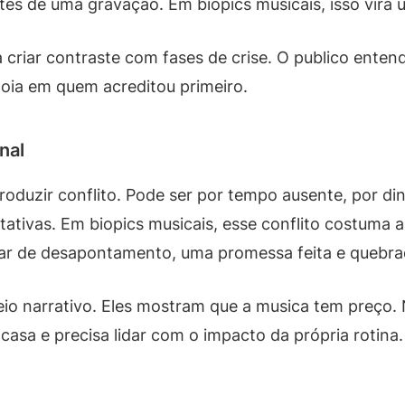
es de uma gravação. Em biopics musicais, isso vira 
a criar contraste com fases de crise. O publico entend
apoia em quem acreditou primeiro.
nal
roduzir conflito. Pode ser por tempo ausente, por di
ativas. Em biopics musicais, esse conflito costuma 
har de desapontamento, uma promessa feita e quebra
o narrativo. Eles mostram que a musica tem preço. 
asa e precisa lidar com o impacto da própria rotina.