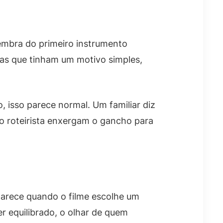
lembra do primeiro instrumento
gas que tinham um motivo simples,
 isso parece normal. Um familiar diz
 o roteirista enxergam o gancho para
aparece quando o filme escolhe um
r equilibrado, o olhar de quem