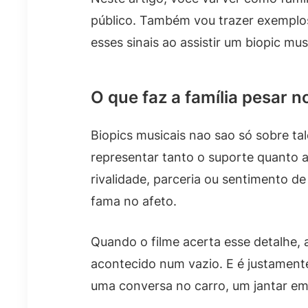
público. Também vou trazer exemplos
esses sinais ao assistir um biopic mu
O que faz a família pesar no
Biopics musicais nao sao só sobre t
representar tanto o suporte quanto 
rivalidade, parceria ou sentimento 
fama no afeto.
Quando o filme acerta esse detalhe, a 
acontecido num vazio. E é justamente
uma conversa no carro, um jantar em 