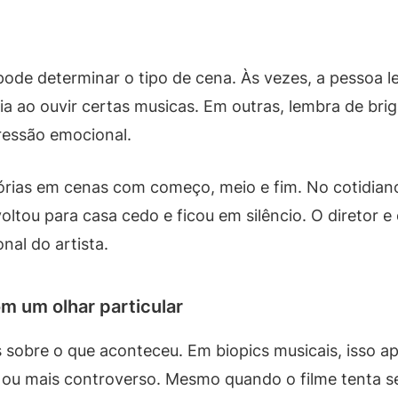
pode determinar o tipo de cena. Às vezes, a pessoa 
a ao ouvir certas musicas. Em outras, lembra de bri
ressão emocional.
ias em cenas com começo, meio e fim. No cotidiano,
ltou para casa cedo e ficou em silêncio. O diretor e
nal do artista.
om um olhar particular
as sobre o que aconteceu. Em biopics musicais, isso 
 ou mais controverso. Mesmo quando o filme tenta se