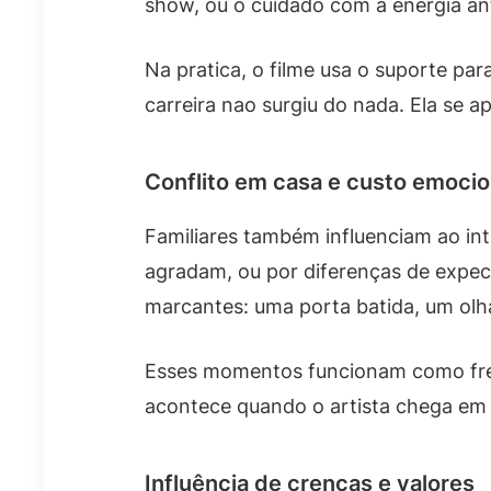
show, ou o cuidado com a energia ant
Na pratica, o filme usa o suporte par
carreira nao surgiu do nada. Ela se 
Conflito em casa e custo emocio
Familiares também influenciam ao int
agradam, ou por diferenças de expect
marcantes: uma porta batida, um ol
Esses momentos funcionam como frei
acontece quando o artista chega em c
Influência de crenças e valores