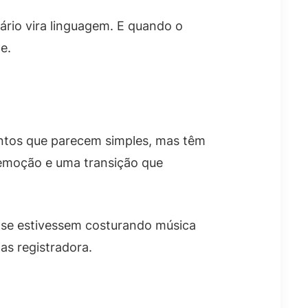
nário vira linguagem. E quando o
e.
ntos que parecem simples, mas têm
 emoção e uma transição que
 se estivessem costurando música
as registradora.