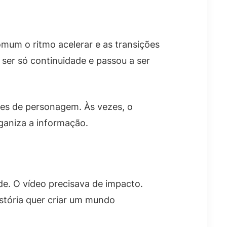
omum o ritmo acelerar e as transições
ser só continuidade e passou a ser
es de personagem. Às vezes, o
ganiza a informação.
e. O vídeo precisava de impacto.
stória quer criar um mundo