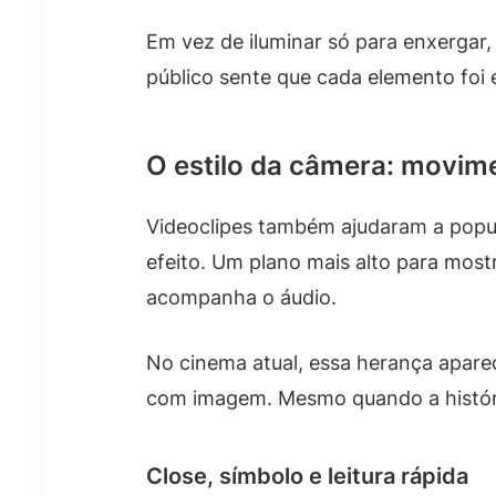
Em vez de iluminar só para enxergar, 
público sente que cada elemento foi es
O estilo da câmera: movim
Videoclipes também ajudaram a popu
efeito. Um plano mais alto para mos
acompanha o áudio.
No cinema atual, essa herança apar
com imagem. Mesmo quando a história
Close, símbolo e leitura rápida