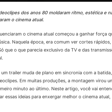
deoclipes dos anos 80 moldaram ritmo, estética e na
aram o cinema atual.
luenciaram o cinema atual começou a ganhar força qu
sica. Naquela época, era comum ver cortes rápidos, 
 que o que parecia exclusivo da TV e das transmissõ
l.
e um trailer muda de plano em sincronia com a batid
eoclipes. Em muitas produções, a montagem virou um
eiro minuto ao último. Neste artigo, você vai entend
ar essas ideias para enxergar melhor o cinema atual,