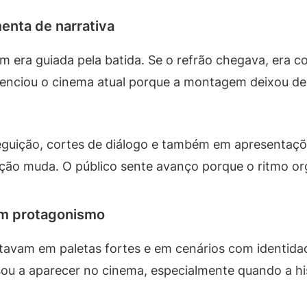
enta de narrativa
m era guiada pela batida. Se o refrão chegava, era c
enciou o cinema atual porque a montagem deixou de 
eguição, cortes de diálogo e também em apresentaçõ
ão muda. O público sente avanço porque o ritmo or
am protagonismo
avam em paletas fortes e em cenários com identidad
u a aparecer no cinema, especialmente quando a hi