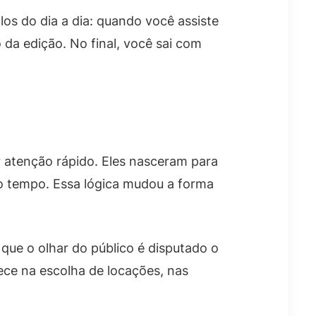
os do dia a dia: quando você assiste
da edição. No final, você sai com
r atenção rápido. Eles nasceram para
co tempo. Essa lógica mudou a forma
 que o olhar do público é disputado o
ece na escolha de locações, nas