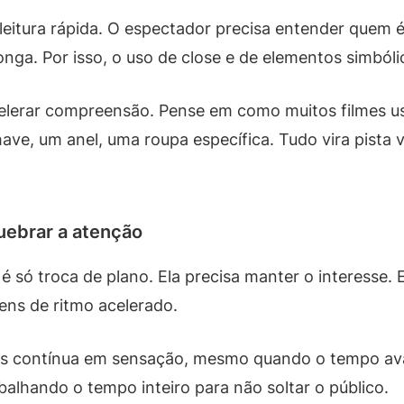
leitura rápida. O espectador precisa entender quem é
onga. Por isso, o uso de close e de elementos simból
acelerar compreensão. Pense em como muitos filmes u
ave, um anel, uma roupa específica. Tudo vira pista 
uebrar a atenção
 só troca de plano. Ela precisa manter o interesse. 
ens de ritmo acelerado.
mais contínua em sensação, mesmo quando o tempo av
abalhando o tempo inteiro para não soltar o público.