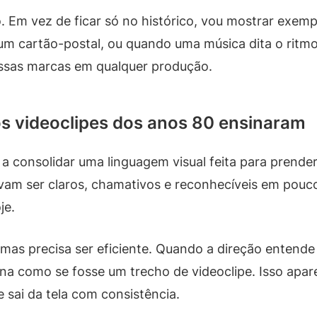
Em vez de ficar só no histórico, vou mostrar exempl
um cartão-postal, ou quando uma música dita o ritmo 
essas marcas em qualquer produção.
os videoclipes dos anos 80 ensinaram
a consolidar uma linguagem visual feita para prende
savam ser claros, chamativos e reconhecíveis em pou
je.
 mas precisa ser eficiente. Quando a direção entende
ena como se fosse um trecho de videoclipe. Isso apar
sai da tela com consistência.