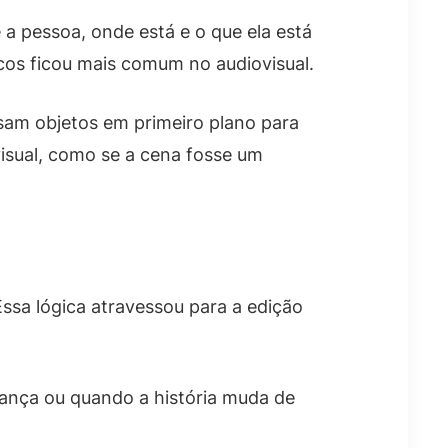
 a pessoa, onde está e o que ela está
icos ficou mais comum no audiovisual.
sam objetos em primeiro plano para
visual, como se a cena fosse um
Essa lógica atravessou para a edição
ança ou quando a história muda de