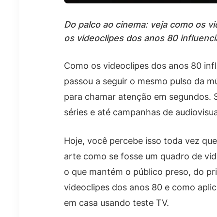
Do palco ao cinema: veja como os vi
os videoclipes dos anos 80 influenci
Como os videoclipes dos anos 80 inf
passou a seguir o mesmo pulso da mú
para chamar atenção em segundos. Só
séries e até campanhas de audiovisua
Hoje, você percebe isso toda vez qu
arte como se fosse um quadro de vid
o que mantém o público preso, do prim
videoclipes dos anos 80 e como aplic
em casa usando teste TV.