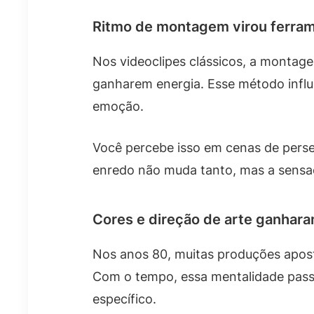
Ritmo de montagem virou ferram
Nos videoclipes clássicos, a montage
ganharem energia. Esse método influ
emoção.
Você percebe isso em cenas de pers
enredo não muda tanto, mas a sensaç
Cores e direção de arte ganhar
Nos anos 80, muitas produções apost
Com o tempo, essa mentalidade passo
específico.