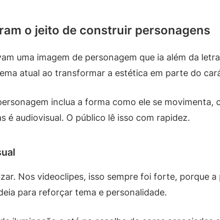
am o jeito de construir personagens
vam uma imagem de personagem que ia além da letra. O 
nema atual ao transformar a estética em parte do cará
personagem inclua a forma como ele se movimenta, 
 é audiovisual. O público lê isso com rapidez.
ual
zar. Nos videoclipes, isso sempre foi forte, porque 
deia para reforçar tema e personalidade.