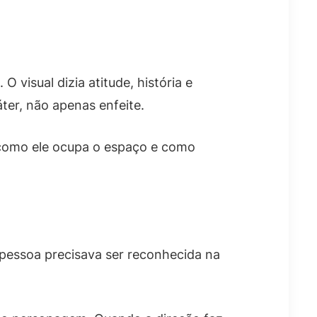
visual dizia atitude, história e
ter, não apenas enfeite.
como ele ocupa o espaço e como
a pessoa precisava ser reconhecida na