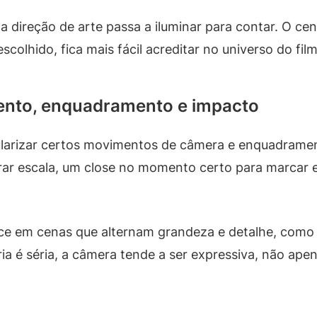
a direção de arte passa a iluminar para contar. O ce
colhido, fica mais fácil acreditar no universo do film
ento, enquadramento e impacto
larizar certos movimentos de câmera e enquadrame
trar escala, um close no momento certo para marcar
ece em cenas que alternam grandeza e detalhe, como
 é séria, a câmera tende a ser expressiva, não apen