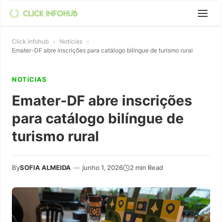
Click Infohub
»
Notícias
»
Emater-DF abre inscrições para catálogo bilíngue de turismo rural
NOTíCIAS
Emater-DF abre inscrições
para catálogo bilíngue de
turismo rural
By
SOFIA ALMEIDA
—
junho 1, 2026
2 min Read