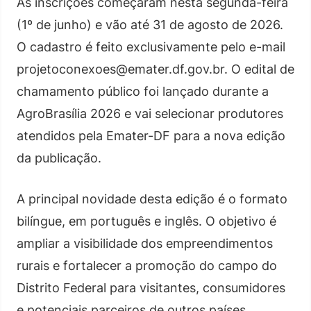
As inscrições começaram nesta segunda-feira
(1º de junho) e vão até 31 de agosto de 2026.
O cadastro é feito exclusivamente pelo e-mail
projetoconexoes@emater.df.gov.br
. O edital de
chamamento público foi lançado durante a
AgroBrasília 2026 e vai selecionar produtores
atendidos pela Emater-DF para a nova edição
da publicação.
A principal novidade desta edição é o formato
bilíngue, em português e inglês. O objetivo é
ampliar a visibilidade dos empreendimentos
rurais e fortalecer a promoção do campo do
Distrito Federal para visitantes, consumidores
e potenciais parceiros de outros países.