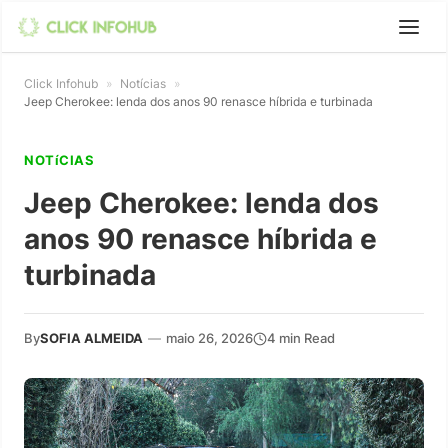
Click Infohub
»
Notícias
»
Jeep Cherokee: lenda dos anos 90 renasce híbrida e turbinada
NOTíCIAS
Jeep Cherokee: lenda dos
anos 90 renasce híbrida e
turbinada
By
SOFIA ALMEIDA
—
maio 26, 2026
4 min Read