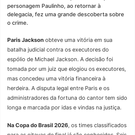
personagem Paulinho, ao retornar à
delegacia, fez uma grande descoberta sobre
o crime.
Paris Jackson
obteve uma vitória em sua
batalha judicial contra os executores do
espólio de Michael Jackson. A decisão foi
tomada por um juiz que elogiou os executores,
mas concedeu uma vitória financeira à
herdeira. A disputa legal entre Paris e os
administradores da fortuna do cantor tem sido
longa e marcada por idas e vindas na justiça.
Na Copa do Brasil 2026
, os times classificados
para as oitavas de final já são conhecidos. Seis