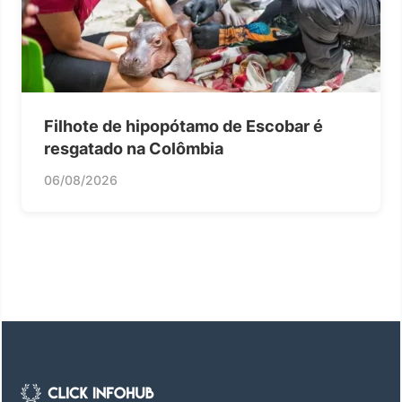
Filhote de hipopótamo de Escobar é
resgatado na Colômbia
06/08/2026