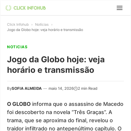
Click Infohub
»
Notícias
»
Jogo da Globo hoje: veja horário e transmissão
NOTíCIAS
Jogo da Globo hoje: veja
horário e transmissão
By
SOFIA ALMEIDA
—
maio 14, 2026
2 min Read
O GLOBO
informa que o assassino de Macedo
foi descoberto na novela “Três Graças”. A
trama, que se aproxima do final, revelou o
traidor infiltrado no antepenúltimo capítulo. O