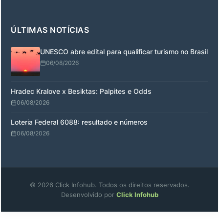
ÚLTIMAS NOTÍCIAS
UNESCO abre edital para qualificar turismo no Brasil
06/08/2026
Hradec Kralove x Besiktas: Palpites e Odds
06/08/2026
Loteria Federal 6088: resultado e números
06/08/2026
© 2026 Click Infohub. Todos os direitos reservados.
Desenvolvido por
Click Infohub