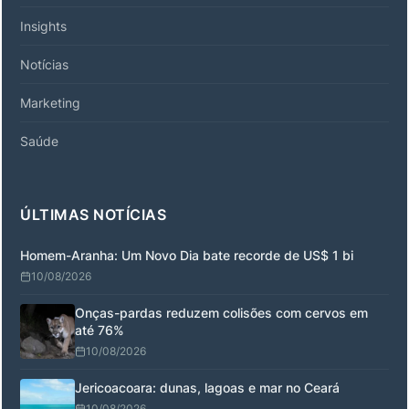
Insights
Notícias
Marketing
Saúde
ÚLTIMAS NOTÍCIAS
Homem-Aranha: Um Novo Dia bate recorde de US$ 1 bi
10/08/2026
Onças-pardas reduzem colisões com cervos em
até 76%
10/08/2026
Jericoacoara: dunas, lagoas e mar no Ceará
10/08/2026