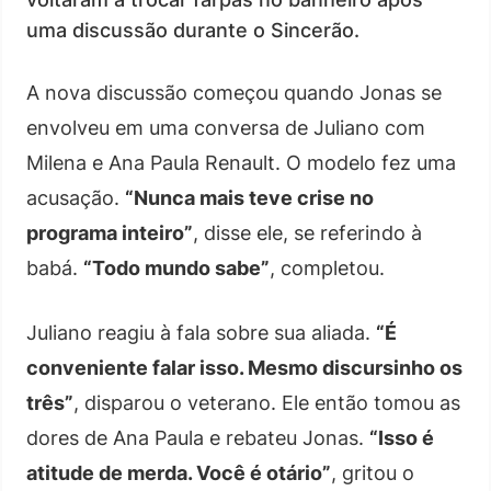
uma discussão durante o Sincerão.
A nova discussão começou quando Jonas se
envolveu em uma conversa de Juliano com
Milena e Ana Paula Renault. O modelo fez uma
acusação.
“Nunca mais teve crise no
programa inteiro”
, disse ele, se referindo à
babá.
“Todo mundo sabe”
, completou.
Juliano reagiu à fala sobre sua aliada.
“É
conveniente falar isso. Mesmo discursinho os
três”
, disparou o veterano. Ele então tomou as
dores de Ana Paula e rebateu Jonas.
“Isso é
atitude de merda. Você é otário”
, gritou o