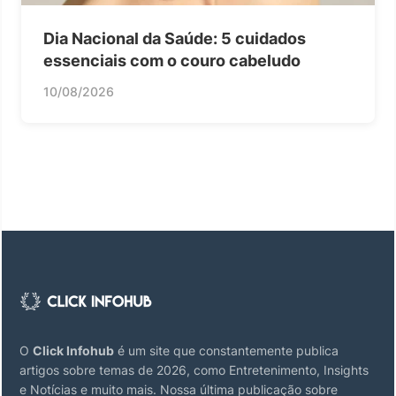
Dia Nacional da Saúde: 5 cuidados
essenciais com o couro cabeludo
10/08/2026
O
Click Infohub
é um site que constantemente publica
artigos sobre temas de 2026, como Entretenimento, Insights
e Notícias e muito mais. Nossa última publicação sobre