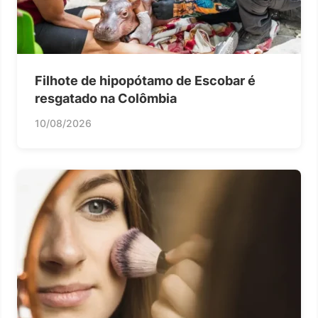
Filhote de hipopótamo de Escobar é
resgatado na Colômbia
10/08/2026