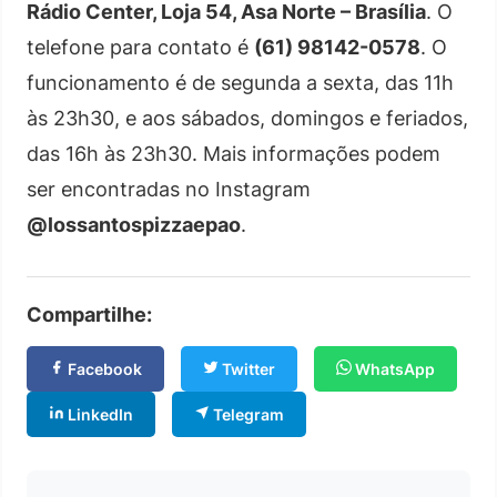
Rádio Center, Loja 54, Asa Norte – Brasília
. O
telefone para contato é
(61) 98142-0578
. O
funcionamento é de segunda a sexta, das 11h
às 23h30, e aos sábados, domingos e feriados,
das 16h às 23h30. Mais informações podem
ser encontradas no Instagram
@lossantospizzaepao
.
Compartilhe:
Facebook
Twitter
WhatsApp
LinkedIn
Telegram