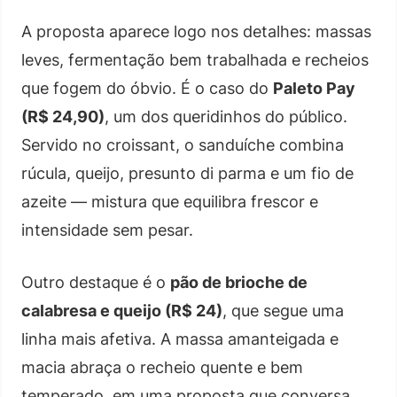
A proposta aparece logo nos detalhes: massas
leves, fermentação bem trabalhada e recheios
que fogem do óbvio. É o caso do
Paleto Pay
(R$ 24,90)
, um dos queridinhos do público.
Servido no croissant, o sanduíche combina
rúcula, queijo, presunto di parma e um fio de
azeite — mistura que equilibra frescor e
intensidade sem pesar.
Outro destaque é o
pão de brioche de
calabresa e queijo (R$ 24)
, que segue uma
linha mais afetiva. A massa amanteigada e
macia abraça o recheio quente e bem
temperado, em uma proposta que conversa