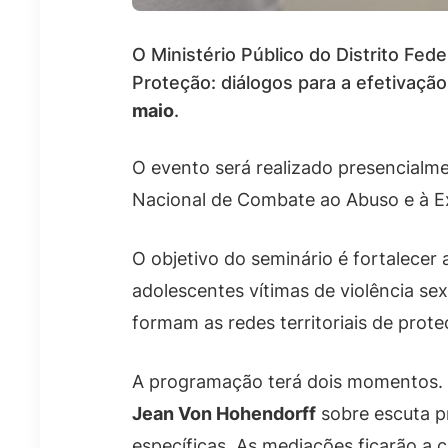
O Ministério Público do Distrito Fed
Proteção: diálogos para a efetivação
maio
.
O evento será realizado presencialm
Nacional de Combate ao Abuso e à Ex
O objetivo do seminário é fortalecer 
adolescentes vítimas de violência sexu
formam as redes territoriais de prote
A programação terá dois momentos.
Jean Von Hohendorff
sobre escuta pr
específicas. As mediações ficarão a 