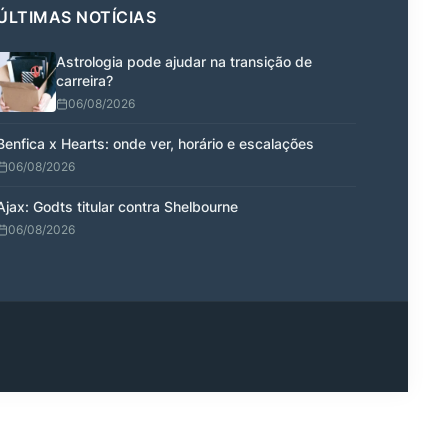
ÚLTIMAS NOTÍCIAS
Astrologia pode ajudar na transição de
carreira?
06/08/2026
Benfica x Hearts: onde ver, horário e escalações
06/08/2026
Ajax: Godts titular contra Shelbourne
06/08/2026