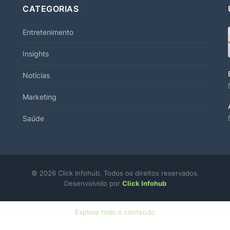
CATEGORIAS
Entretenimento
Insights
Notícias
Marketing
Saúde
© 2026 Click Infohub. Todos os direitos reservados.
Desenvolvido por
Click Infohub
Explore todo o conteúdo