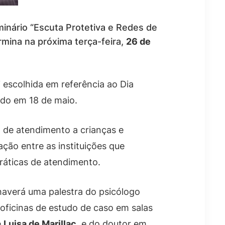
eminário “Escuta Protetiva e Redes de
rmina na próxima terça-feira,
26 de
 escolhida em referência ao Dia
ado em 18 de maio.
xo de atendimento a crianças e
ação entre as instituições que
práticas de atendimento.
haverá uma palestra do psicólogo
 oficinas de estudo de caso em salas
e
Luisa de Marillac
, e do doutor em