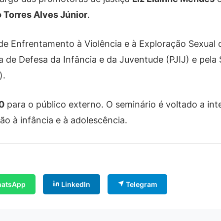
 Torres Alves Júnior
.
 de Enfrentamento à Violência e à Exploração Sexual 
a de Defesa da Infância e da Juventude (PJIJ) e pela
).
0
para o público externo. O seminário é voltado a in
ão à infância e à adolescência.
atsApp
LinkedIn
Telegram